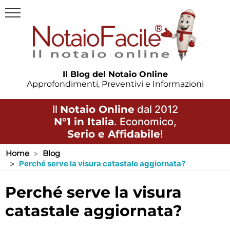
Il Blog del Notaio Online
Approfondimenti, Preventivi e Informazioni
Il
Notaio Online
dal 2012
N°1 in Italia
. Economico,
Serio e Affidabile
!
Home
Blog
Perché serve la visura catastale aggiornata?
perché serve la visura
catastale aggiornata?