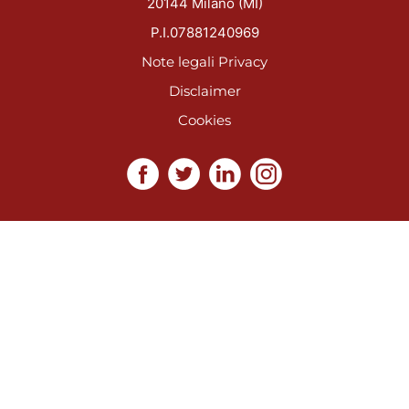
20144 Milano (MI)
P.I.07881240969
Note legali
Privacy
Disclaimer
Cookies