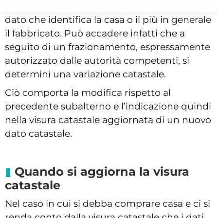
attiene al cosiddetto
subalterno
, ossia al
dato che identifica la casa o il più in generale
il fabbricato. Può accadere infatti che a
seguito di un frazionamento, espressamente
autorizzato dalle autorità competenti, si
determini una variazione catastale.
Ciò comporta la modifica rispetto al
precedente subalterno e l’indicazione quindi
nella visura catastale aggiornata di un nuovo
dato catastale.
Quando si aggiorna la visura
catastale
Nel caso in cui si debba comprare casa e ci si
renda conto dalla visura catastale che i dati