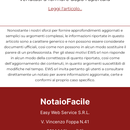
Leggi l'articolo...
Nonostante i nostri sforzi per fornire approfondimenti aggiornati e
semplici su argomenti complessi, le informazioni riportate in questo
articolo sono a carattere generico e non possono essere considerate
documenti ufficiali, così come non possono in alcun modo sostituire il
parere di un professionista. Per gli stessi motivi EWS srl non risponde
in alcun modo della correttezza di quanto riportato, così come
dell’aggiornamento dei contenuti, in quanto argomenti suscettibili di
modifiche nel tempo. EWS srl invita pertanto gli utenti a consultare
direttamente un notaio per avere informazioni aggiornate, certe e
conformi al proprio caso specifico.
NotaioFacile
Easy Web Service S.R.L.
V. Vincenzo Foppa N.41