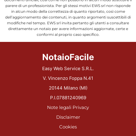
parere di un professionista. Per gli stessi motivi EWS srl non risponde
in alcun modo della correttezza di quanto riportato, così come
dell’aggiornamento dei contenuti, in quanto argomenti suscettibili di
modifiche nel tempo. EWS srl invita pertanto gli utenti a consultare
direttamente un notaio per avere informazioni aggiornate, certe e
conformi al proprio caso specifico.
NotaioFacile
Easy Web Service S.R.L.
V. Vincenzo Foppa N.41
20144 Milano (MI)
P.I.07881240969
Note legali
Privacy
Disclaimer
Cookies