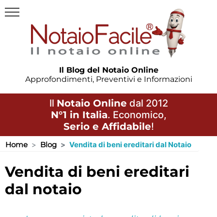
Il Blog del Notaio Online
Approfondimenti, Preventivi e Informazioni
Il
Notaio Online
dal 2012
N°1 in Italia
. Economico,
Serio e Affidabile
!
Home
Blog
Vendita di beni ereditari dal Notaio
vendita di beni ereditari
dal notaio