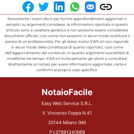
Nonostante i nostri sforzi per fornire approfondimenti aggiornati e
semplici su argomenti complessi, le informazioni riportate in questo
articolo sono a carattere generico e non possono essere considerate
documenti ufficiali, così come non possono in alcun modo sostituire il
parere di un professionista. Per gli stessi motivi EWS srl non risponde
in alcun modo della correttezza di quanto riportato, così come
dell’aggiornamento dei contenuti, in quanto argomenti suscettibili di
modifiche nel tempo. EWS srl invita pertanto gli utenti a consultare
direttamente un notaio per avere informazioni aggiornate, certe e
conformi al proprio caso specifico.
NotaioFacile
Easy Web Service S.R.L.
V. Vincenzo Foppa N.41
20144 Milano (MI)
P.I.07881240969