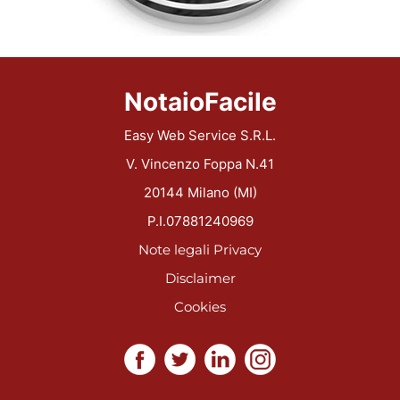
NotaioFacile
Easy Web Service S.R.L.
V. Vincenzo Foppa N.41
20144 Milano (MI)
P.I.07881240969
Note legali
Privacy
Disclaimer
Cookies