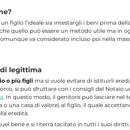
ne?
n figlio l’ideale sia intestargli i beni prima del
che quello può essere un metodo utile ma in og
 comunque va considerato incluso poi nella mas
di legittima
io o più figli
ma si vuole evitare di istituirli ere
nio, si può sfruttare con i consigli del Notaio un
ma
. In questo modo, il genitore può lasciare ne
o una casa di valore) al figlio, il quale accettan
la eredità.
quel bene e si riterrà tacitato in tutti i suoi dirit