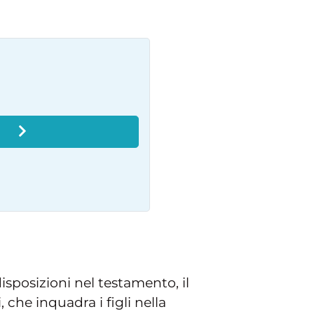
O
isposizioni nel testamento, il
i, che inquadra i figli nella