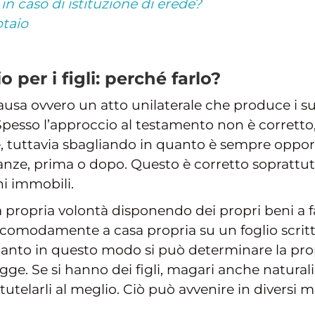
 in caso di istituzione di erede?
otaio
 per i figli: perché farlo?
usa ovvero un atto unilaterale che produce i suo
 Spesso l’approccio al testamento non è corretto
, tuttavia sbagliando in quanto è sempre opport
tanze, prima o dopo. Questo è corretto soprattu
i immobili.
a propria volontà disponendo dei propri beni a 
o comodamente a casa propria su un foglio scrit
uanto in questo modo si può determinare la pr
gge. Se si hanno dei figli, magari anche naturali 
utelarli al meglio. Ciò può avvenire in diversi m