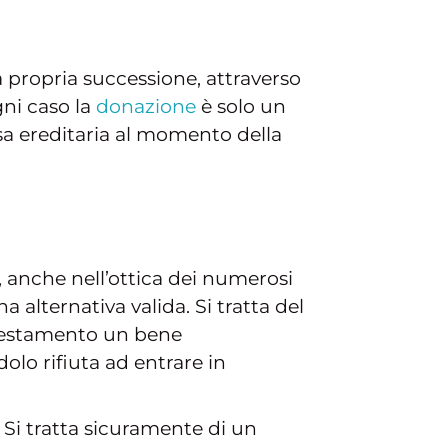
la propria successione, attraverso
ni caso la
donazione
è solo un
sa ereditaria al momento della
di, anche nell’ottica dei numerosi
a alternativa valida. Si tratta del
l testamento un bene
dolo rifiuta ad entrare in
ti. Si tratta sicuramente di un