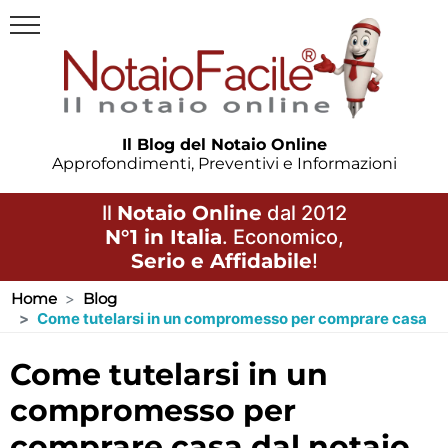
Il Blog del Notaio Online
Approfondimenti, Preventivi e Informazioni
Il
Notaio Online
dal 2012
N°1 in Italia
. Economico,
Serio e Affidabile
!
Home
Blog
Come tutelarsi in un compromesso per comprare casa
come tutelarsi in un
compromesso per
comprare casa dal notaio