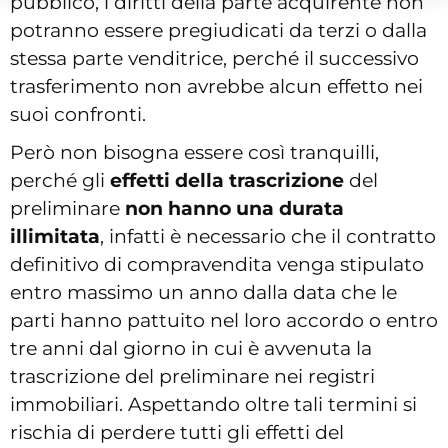
pubblico, i diritti della parte acquirente non
potranno essere pregiudicati da terzi o dalla
stessa parte venditrice, perché il successivo
trasferimento non avrebbe alcun effetto nei
suoi confronti.
Però non bisogna essere così tranquilli,
perché gli
effetti della trascrizione
del
preliminare
non hanno una durata
illimitata
, infatti è necessario che il contratto
definitivo di compravendita venga stipulato
entro massimo un anno dalla data che le
parti hanno pattuito nel loro accordo o entro
tre anni dal giorno in cui è avvenuta la
trascrizione del preliminare nei registri
immobiliari. Aspettando oltre tali termini si
rischia di perdere tutti gli effetti del