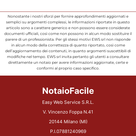
Nonostante i nostri sforzi per fornire approfondimenti aggiornati e
semplici su argomenti complessi, le informazioni riportate in questo
articolo sono a carattere generico e non possono essere considerate
documenti ufficiali, così come non possono in alcun modo sostituire il
parere di un professionista. Per gli stessi motivi EWS srl non risponde
in alcun modo della correttezza di quanto riportato, così come
dell’aggiornamento dei contenuti, in quanto argomenti suscettibili di
modifiche nel tempo. EWS srl invita pertanto gli utenti a consultare
direttamente un notaio per avere informazioni aggiornate, certe e
conformi al proprio caso specifico.
NotaioFacile
Easy Web Service S.R.L.
V. Vincenzo Foppa N.41
20144 Milano (MI)
P.I.07881240969