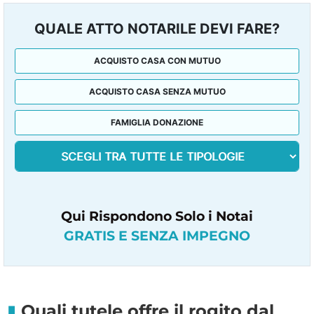
QUALE ATTO NOTARILE DEVI FARE?
ACQUISTO CASA CON MUTUO
ACQUISTO CASA SENZA MUTUO
FAMIGLIA DONAZIONE
Qui Rispondono Solo i Notai
GRATIS E SENZA IMPEGNO
Quali tutele offre il rogito dal