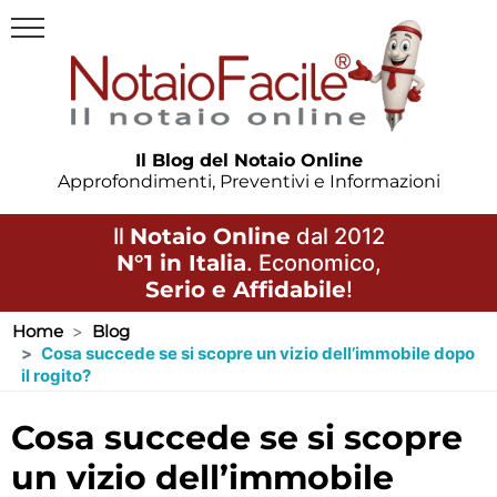
Il Blog del Notaio Online
Approfondimenti, Preventivi e Informazioni
Il
Notaio Online
dal 2012
N°1 in Italia
. Economico,
Serio e Affidabile
!
Home
Blog
Cosa succede se si scopre un vizio dell’immobile dopo
il rogito?
cosa succede se si scopre
un vizio dell’immobile