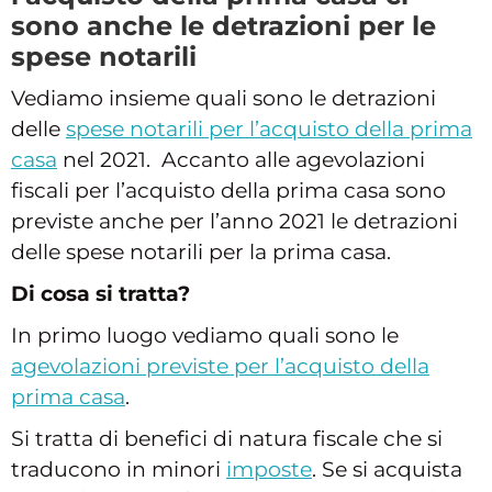
sono anche le detrazioni per le
spese notarili
Vediamo insieme quali sono le detrazioni
delle
spese notarili per l’acquisto della prima
casa
nel 2021. Accanto alle agevolazioni
fiscali per l’acquisto della prima casa sono
previste anche per l’anno 2021 le detrazioni
delle spese notarili per la prima casa.
Di cosa si tratta?
In primo luogo vediamo quali sono le
agevolazioni previste per l’acquisto della
prima casa
.
Si tratta di benefici di natura fiscale che si
traducono in minori
imposte
. Se si acquista