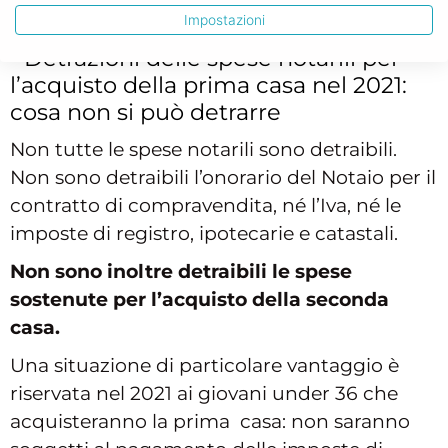
pagamenti siano fatti in modo tracciabile
.
Impostazioni
Detrazioni delle spese notarili per
l’acquisto della prima casa nel 2021:
cosa non si può detrarre
Non tutte le spese notarili sono detraibili.
Non sono detraibili l’onorario del Notaio per il
contratto di compravendita, né l’Iva, né le
imposte di registro, ipotecarie e catastali.
Non sono inoltre detraibili le spese
sostenute per l’acquisto della seconda
casa.
Una situazione di particolare vantaggio è
riservata nel 2021 ai giovani under 36 che
acquisteranno la prima casa: non saranno