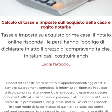
Calcolo di tasse e imposte sull’acquisto della casa e
rogito notarile
Tasse e imposte su acquisto prima casa: il notaio
online risponde le parti hanno l'obbligo di
dichiarare in atto il prezzo di compravendita che,
in taluni casi, costituirà anch
Leggi l'articolo...
Nonostante i nostri sforzi per fornire approfondimenti aggiornati e
semplici su argomenti complessi, le informazioni riportate in questo
articolo sono a carattere generico e non possono essere considerate
documenti ufficiali, così come non possono in alcun modo sostituire il
parere di un professionista. Per gli stessi motivi EWS srl non risponde
in alcun modo della correttezza di quanto riportato, così come
dell’aggiornamento dei contenuti, in quanto argomenti suscettibili di