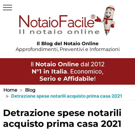
Il Blog del Notaio Online
Approfondimenti, Preventivi e Informazioni
Il
Notaio Online
dal 2012
N°1 in Italia
. Economico,
Serio e Affidabile
!
Home
Blog
Detrazione spese notarili acquisto prima casa 2021
detrazione spese notarili
acquisto prima casa 2021