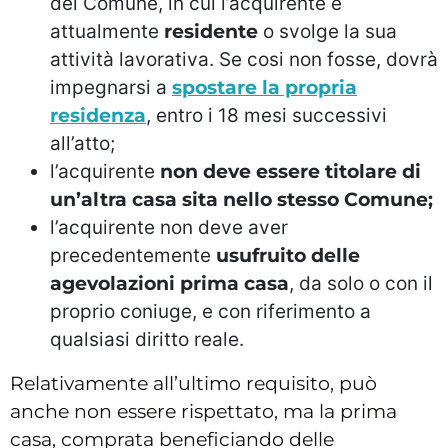
del Comune, in cui l’acquirente è
attualmente
residente
o svolge la sua
attività lavorativa. Se cosi non fosse, dovrà
impegnarsi a
spostare la propria
residenza
, entro i 18 mesi successivi
all’atto;
l’acquirente
non deve essere titolare di
un’altra casa sita nello stesso Comune;
l’acquirente non deve aver
precedentemente
usufruito delle
agevolazioni prima casa
, da solo o con il
proprio coniuge, e con riferimento a
qualsiasi diritto reale.
Relativamente all’ultimo requisito, può
anche non essere rispettato, ma la prima
casa, comprata beneficiando delle