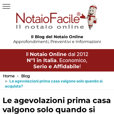
Il Blog del Notaio Online
Approfondimenti, Preventivi e Informazioni
Il
Notaio Online
dal 2012
N°1 in Italia
. Economico,
Serio e Affidabile
!
Home
Blog
Le agevolazioni prima casa valgono solo quando si
acquista?
le agevolazioni prima casa
valgono solo quando si