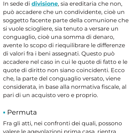
In sede di
divisione
, sia ereditaria che non,
può accadere che un condividente, cioè un
soggetto facente parte della comunione che
si vuole sciogliere, sia tenuto a versare un
conguaglio, cioè una somma di denaro,
avente lo scopo di riequilibrare le differenze
di valori fra i beni assegnati. Questo può
accadere nel caso in cui le quote di fatto e le
quote di diritto non siano coincidenti. Ecco
che, la parte del conguaglio versato, viene
considerata, in base alla normativa fiscale, al
pari di un acquisto vero e proprio.
Permuta
Fra gli atti, nei confronti dei quali, possono
valere le agevolazioni prima casa, rientra