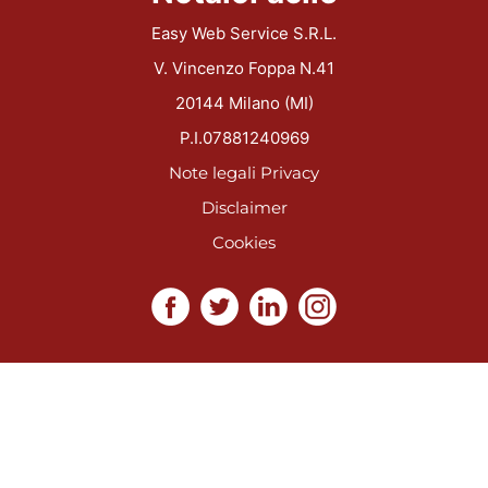
Easy Web Service S.R.L.
V. Vincenzo Foppa N.41
20144 Milano (MI)
P.I.07881240969
Note legali
Privacy
Disclaimer
Cookies