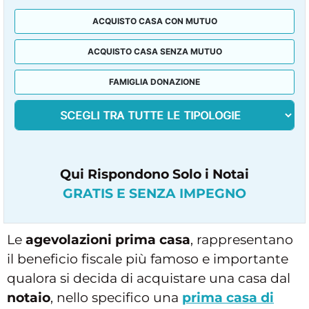
ACQUISTO CASA CON MUTUO
ACQUISTO CASA SENZA MUTUO
FAMIGLIA DONAZIONE
Qui Rispondono Solo i Notai
GRATIS E SENZA IMPEGNO
Le
agevolazioni prima casa
, rappresentano
il beneficio fiscale più famoso e importante
qualora si decida di acquistare una casa dal
notaio
, nello specifico una
prima casa di