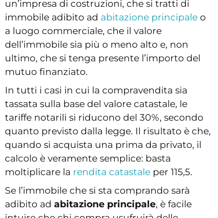
un’impresa di costruzioni, che si tratti di
immobile adibito ad
abitazione principale
o
a luogo commerciale, che il valore
dell’immobile sia più o meno alto e, non
ultimo, che si tenga presente l’importo del
mutuo finanziato.
In tutti i casi in cui la compravendita sia
tassata sulla base del valore catastale, le
tariffe notarili si riducono del 30%, secondo
quanto previsto dalla legge. Il risultato è che,
quando si acquista una prima da privato, il
calcolo è veramente semplice: basta
moltiplicare la
rendita catastale
per 115,5.
Se l’immobile che si sta comprando sarà
adibito ad
abitazione principale
, è facile
intuire che chi compra usufruirà delle