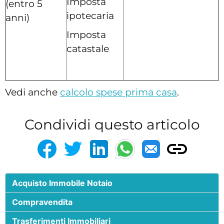
Imposta
(entro 5
ipotecaria
anni)
Imposta
catastale
Vedi anche
calcolo spese prima casa
.
Condividi questo articolo
Acquisto Immobile Notaio
Compravendita
Trasferimenti Immobiliari