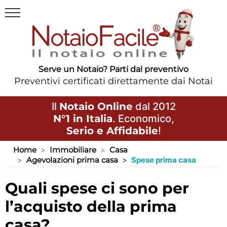
Serve un Notaio? Parti dal preventivo
Preventivi certificati direttamente dai Notai
Il
Notaio Online
dal 2012
N°1 in Italia
. Economico,
Serio e Affidabile
!
Home
Immobiliare
Casa
Agevolazioni prima casa
Spese prima casa
quali spese ci sono per
l’acquisto della prima
casa?