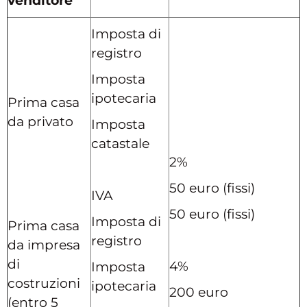
venditore
Imposta di
registro
Imposta
ipotecaria
Prima casa
da privato
Imposta
catastale
2%
50 euro (fissi)
IVA
50 euro (fissi)
Imposta di
Prima casa
registro
da impresa
di
4%
Imposta
costruzioni
ipotecaria
200 euro
(entro 5