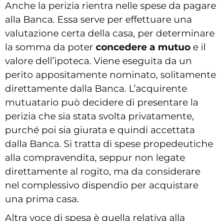
Anche la perizia rientra nelle spese da pagare
alla Banca. Essa serve per effettuare una
valutazione certa della casa, per determinare
la somma da poter
concedere a mutuo
e il
valore dell’ipoteca. Viene eseguita da un
perito appositamente nominato, solitamente
direttamente dalla Banca. L’acquirente
mutuatario può decidere di presentare la
perizia che sia stata svolta privatamente,
purché poi sia giurata e quindi accettata
dalla Banca. Si tratta di spese propedeutiche
alla compravendita, seppur non legate
direttamente al rogito, ma da considerare
nel complessivo dispendio per acquistare
una prima casa.
Altra voce di spesa è quella relativa alla