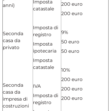
Imposta
200 euro
anni)
catastale
200 euro
Imposta di
9%
Seconda
registro
casa da
50 euro
Imposta
privato
ipotecaria
50 euro
Imposta
catastale
10%
200 euro
Seconda
IVA
200 euro
casa da
Imposta di
200 euro
impresa di
registro
costruzioni