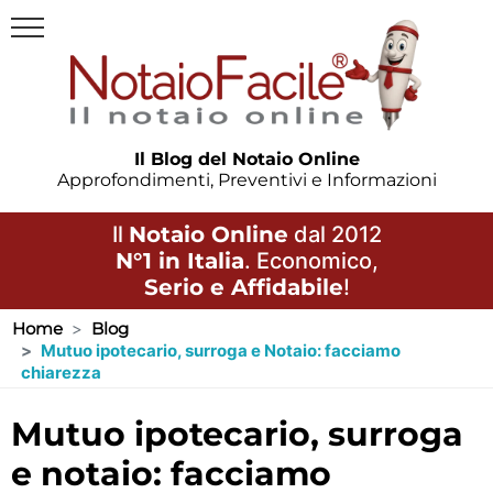
Il Blog del Notaio Online
Approfondimenti, Preventivi e Informazioni
Il
Notaio Online
dal 2012
N°1 in Italia
. Economico,
Serio e Affidabile
!
Home
Blog
Mutuo ipotecario, surroga e Notaio: facciamo
chiarezza
mutuo ipotecario, surroga
e notaio: facciamo