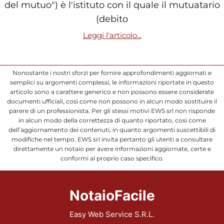
del mutuo") è l'istituto con il quale il mutuatario
(debito
Leggi l'articolo...
Nonostante i nostri sforzi per fornire approfondimenti aggiornati e
semplici su argomenti complessi, le informazioni riportate in questo
articolo sono a carattere generico e non possono essere considerate
documenti ufficiali, così come non possono in alcun modo sostituire il
parere di un professionista. Per gli stessi motivi EWS srl non risponde
in alcun modo della correttezza di quanto riportato, così come
dell’aggiornamento dei contenuti, in quanto argomenti suscettibili di
modifiche nel tempo. EWS srl invita pertanto gli utenti a consultare
direttamente un notaio per avere informazioni aggiornate, certe e
conformi al proprio caso specifico.
NotaioFacile
Easy Web Service S.R.L.