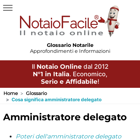
Glossario Notarile
Approfondimenti e Informazioni
Il
Notaio Online
dal 2012
N°1 in Italia
. Economico,
Serio e Affidabile
!
Home
Glossario
Cosa significa amministratore delegato
amministratore delegato
Poteri dell'amministratore delegato