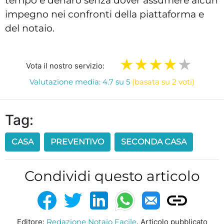
tempo e denaro senza dover assumere alcun
impegno nei confronti della piattaforma e
del notaio.
Vota il nostro servizio:
Valutazione media: 4.7 su 5
(basata su 2 voti)
Tag:
CASA
PREVENTIVO
SECONDA CASA
Condividi questo articolo
Editore:
Redazione Notaio Facile
. Articolo pubblicato