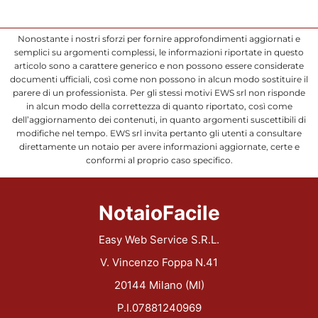
Nonostante i nostri sforzi per fornire approfondimenti aggiornati e
semplici su argomenti complessi, le informazioni riportate in questo
articolo sono a carattere generico e non possono essere considerate
documenti ufficiali, così come non possono in alcun modo sostituire il
parere di un professionista. Per gli stessi motivi EWS srl non risponde
in alcun modo della correttezza di quanto riportato, così come
dell’aggiornamento dei contenuti, in quanto argomenti suscettibili di
modifiche nel tempo. EWS srl invita pertanto gli utenti a consultare
direttamente un notaio per avere informazioni aggiornate, certe e
conformi al proprio caso specifico.
NotaioFacile
Easy Web Service S.R.L.
V. Vincenzo Foppa N.41
20144 Milano (MI)
P.I.07881240969