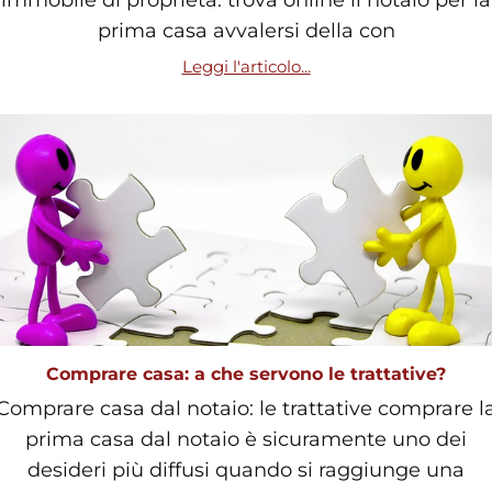
immobile di proprietà: trova online il notaio per la
prima casa avvalersi della con
Leggi l'articolo...
Comprare casa: a che servono le trattative?
Comprare casa dal notaio: le trattative comprare l
prima casa dal notaio è sicuramente uno dei
desideri più diffusi quando si raggiunge una