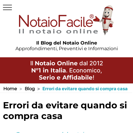
Il Blog del Notaio Online
Approfondimenti, Preventivi e Informazioni
Il
Notaio Online
dal 2012
N°1 in Italia
. Economico,
Serio e Affidabile
!
Home
Blog
Errori da evitare quando si compra casa
errori da evitare quando si
compra casa