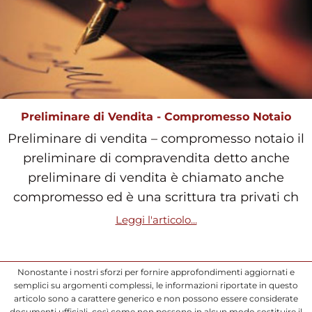
Preliminare di Vendita - Compromesso Notaio
Preliminare di vendita – compromesso notaio il
preliminare di compravendita detto anche
preliminare di vendita è chiamato anche
compromesso ed è una scrittura tra privati ch
Leggi l'articolo...
Nonostante i nostri sforzi per fornire approfondimenti aggiornati e
semplici su argomenti complessi, le informazioni riportate in questo
articolo sono a carattere generico e non possono essere considerate
documenti ufficiali, così come non possono in alcun modo sostituire il