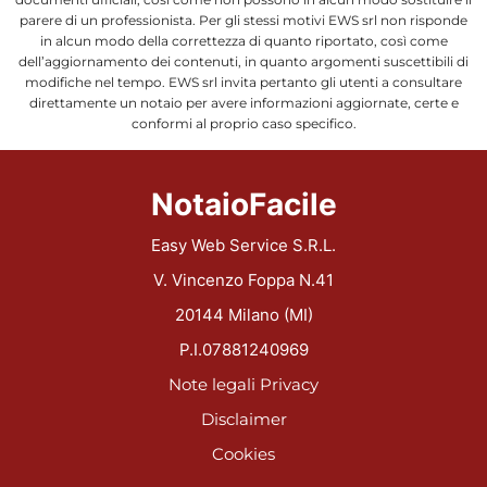
parere di un professionista. Per gli stessi motivi EWS srl non risponde
in alcun modo della correttezza di quanto riportato, così come
dell’aggiornamento dei contenuti, in quanto argomenti suscettibili di
modifiche nel tempo. EWS srl invita pertanto gli utenti a consultare
direttamente un notaio per avere informazioni aggiornate, certe e
conformi al proprio caso specifico.
NotaioFacile
Easy Web Service S.R.L.
V. Vincenzo Foppa N.41
20144 Milano (MI)
P.I.07881240969
Note legali
Privacy
Disclaimer
Cookies