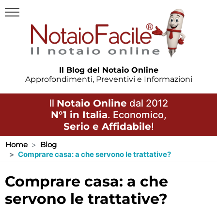
Il Blog del Notaio Online
Approfondimenti, Preventivi e Informazioni
Il
Notaio Online
dal 2012
N°1 in Italia
. Economico,
Serio e Affidabile
!
Home
Blog
Comprare casa: a che servono le trattative?
comprare casa: a che
servono le trattative?