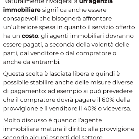
Naturalmente rivolgersi a
un’agenzia
immobiliare
significa anche essere
consapevoli che bisognerà affrontare
un’ulteriore spesa in quanto il servizio offerto
ha un
costo
: gli agenti immobiliari dovranno
essere pagati, a seconda della volontà delle
parti, dal venditore o dal compratore o
anche da entrambi.
Questa scelta è lasciata libera e quindi è
possibile stabilire anche delle misure diverse
di pagamento: ad esempio si può prevedere
che il compratore dovrà pagare il 60% della
provvigione e il venditore il 40% o viceversa.
Molto discusso è quando l’agente
immobiliare matura il diritto alla provvigione:
secondo alcuni esperti del settore