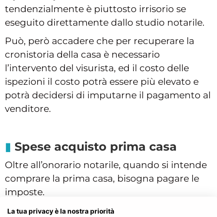
tendenzialmente è piuttosto irrisorio se
eseguito direttamente dallo studio notarile.
Può, però accadere che per recuperare la
cronistoria della casa è necessario
l’intervento del visurista, ed il costo delle
ispezioni il costo potrà essere più elevato e
potrà decidersi di imputarne il pagamento al
venditore.
Spese acquisto prima casa
Oltre all’onorario notarile, quando si intende
comprare la prima casa, bisogna pagare le
imposte.
In particolare per
l’acquisto prima casa
La tua privacy è la nostra priorità