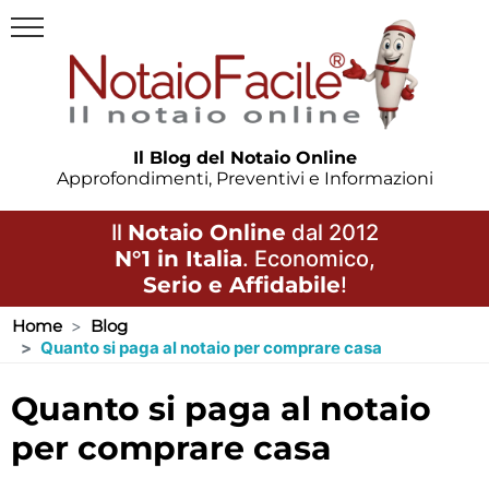
Il Blog del Notaio Online
Approfondimenti, Preventivi e Informazioni
Il
Notaio Online
dal 2012
N°1 in Italia
. Economico,
Serio e Affidabile
!
Home
Blog
Quanto si paga al notaio per comprare casa
quanto si paga al notaio
per comprare casa