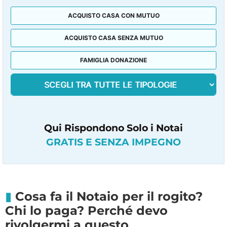
ACQUISTO CASA CON MUTUO
ACQUISTO CASA SENZA MUTUO
FAMIGLIA DONAZIONE
Qui Rispondono Solo i Notai
GRATIS E SENZA IMPEGNO
Cosa fa il Notaio per il rogito?
Chi lo paga? Perché devo
rivolgermi a questo