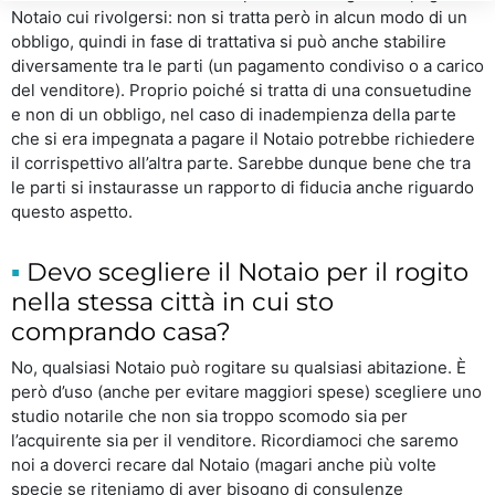
Notaio cui rivolgersi: non si tratta però in alcun modo di un
obbligo, quindi in fase di trattativa si può anche stabilire
diversamente tra le parti (un pagamento condiviso o a carico
del venditore). Proprio poiché si tratta di una consuetudine
e non di un obbligo, nel caso di inadempienza della parte
che si era impegnata a pagare il Notaio potrebbe richiedere
il corrispettivo all’altra parte. Sarebbe dunque bene che tra
le parti si instaurasse un rapporto di fiducia anche riguardo
questo aspetto.
Devo scegliere il Notaio per il rogito
nella stessa città in cui sto
comprando casa?
No, qualsiasi Notaio può rogitare su qualsiasi abitazione. È
però d’uso (anche per evitare maggiori spese) scegliere uno
studio notarile che non sia troppo scomodo sia per
l’acquirente sia per il venditore. Ricordiamoci che saremo
noi a doverci recare dal Notaio (magari anche più volte
specie se riteniamo di aver bisogno di consulenze