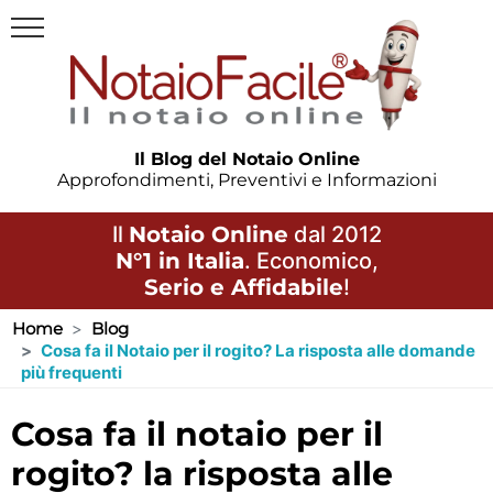
Il Blog del Notaio Online
Approfondimenti, Preventivi e Informazioni
Il
Notaio Online
dal 2012
N°1 in Italia
. Economico,
Serio e Affidabile
!
Home
Blog
Cosa fa il Notaio per il rogito? La risposta alle domande
più frequenti
cosa fa il notaio per il
rogito? la risposta alle