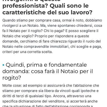
professionista? Quali sono le
caratteristiche del suo lavoro?
Quando stiamo per comprare casa, ormai è noto, dobbiamo
rivolgerci a un Notaio. Ma, viene spontaneo chiedersi, cosa
fa il Notaio per il rogito? Chi lo paga? E posso scegliere il
Notaio che voglio? Proprio per rispondere a queste
domande, cerchiamo di fare chiarezza riguardo il ruolo del
Notaio nelle compravendite immobiliari, chi sceglie e paga,
criteri per una corretta scelta.
Quindi, prima e fondamentale
domanda: cosa farà il Notaio per il
rogito?
Molte cose: ad esempio si assicurerà che l’abitazione che
stiamo per comprare sia libera da vincoli quali ipoteche e
diritti di terzi di qualsiasi tipo. Ancora, attraverso una
specifica dichiarazione del venditore, si accerterà anche
che la situazione di fatto dell’abitazione corrisponda a