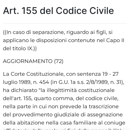
Art. 155 del Codice Civile
((In caso di separazione, riguardo ai figli, si
applicano le disposizioni contenute nel Capo II
del titolo IX.))
AGGIORNAMENTO (72)
La Corte Costituzionale, con sentenza 19 - 27
luglio 1989, n. 454 (in G.U. 1a s.s. 2/8/1989, n. 31),
ha dichiarato "la illegittimità costituzionale
dell'art. 155, quarto comma, del codice civile,
nella parte in cui non prevede la trascrizione
del provvedimento giudiziale di assegnazione
della abitazione nella casa familiare al coniuge