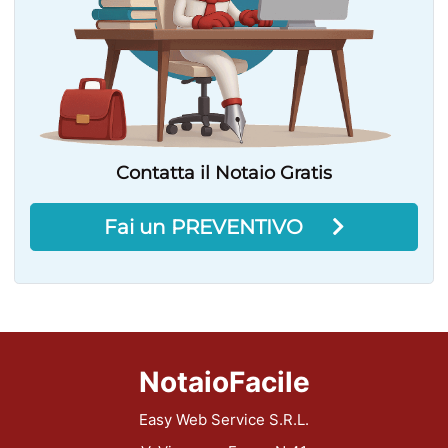
Contatta il Notaio Gratis
Fai un PREVENTIVO
NotaioFacile
Easy Web Service S.R.L.