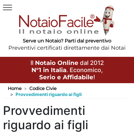
Serve un Notaio? Parti dal preventivo
Preventivi certificati direttamente dai Notai
Il
Notaio Online
dal 2012
N°1 in Italia
. Economico,
Serio e Affidabile
!
Home
Codice Civie
Provvedimenti riguardo ai figli
Provvedimenti
riguardo ai figli