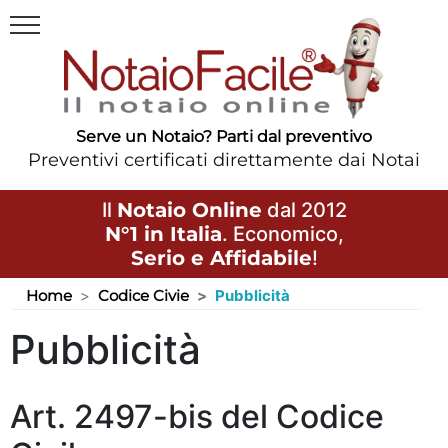
Serve un Notaio? Parti dal preventivo
Preventivi certificati direttamente dai Notai
Il
Notaio Online
dal 2012
N°1 in Italia
. Economico,
Serio e Affidabile
!
Home
Codice Civie
Pubblicità
Pubblicità
Art. 2497-bis del Codice