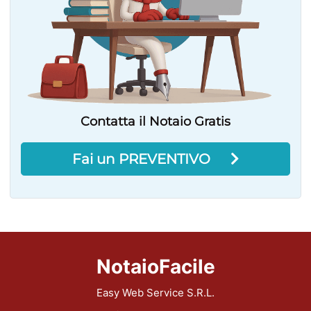
Contatta il Notaio Gratis
Fai un PREVENTIVO
NotaioFacile
Easy Web Service S.R.L.