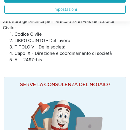
ha avuto sull'esercizio dell'impresa sociale e sui
suoi risultati.
Impostazioni
Struttura gerarchica per l'articolo 2497-bis del Codice
Civile:
Codice Civile
LIBRO QUINTO - Del lavoro
TITOLO V - Delle società
Capo IX - Direzione e coordinamento di società
Art. 2497-bis
SERVE LA CONSULENZA DEL NOTAIO?