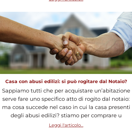
Casa con abusi edilizi: si può rogitare dal Notaio?
Sappiamo tutti che per acquistare un’abitazione
serve fare uno specifico atto di rogito dal notaio:
ma cosa succede nel caso in cui la casa presenti
degli abusi edilizi? stiamo per comprare u
Leggi l'articolo...