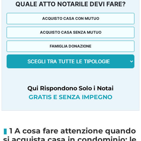
QUALE ATTO NOTARILE DEVI FARE?
ACQUISTO CASA CON MUTUO
ACQUISTO CASA SENZA MUTUO
FAMIGLIA DONAZIONE
Qui Rispondono Solo i Notai
GRATIS E SENZA IMPEGNO
1 A cosa fare attenzione quando
si acquista casa in condominio: le