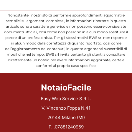
Nonostante i nostri sforzi per fornire approfondimenti aggiornati e
semplici su argomenti complessi, le informazioni riportate in questo
articolo sono a carattere generico e non possono essere considerate
documenti ufficiali, così come non possono in alcun modo sostituire il
parere di un professionista. Per gli stessi motivi EWS srl non risponde
in alcun modo della correttezza di quanto riportato, così come
dell’aggiornamento dei contenuti, in quanto argomenti suscettibili di
modifiche nel tempo. EWS srl invita pertanto gli utenti a consultare
direttamente un notaio per avere informazioni aggiornate, certe e
conformi al proprio caso specifico.
NotaioFacile
Easy Web Service S.R.L.
V. Vincenzo Foppa N.41
20144 Milano (MI)
P.I.07881240969