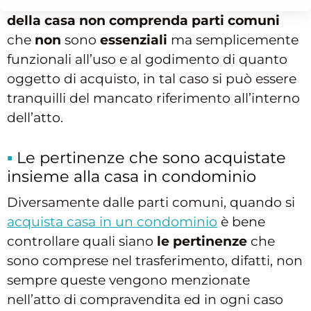
È, invece,
legittimo
prevedere che la
vendita
della casa
non comprenda parti comuni
che
non
sono
essenziali
ma semplicemente
funzionali all’uso e al godimento di quanto
oggetto di acquisto, in tal caso si può essere
tranquilli del mancato riferimento all’interno
dell’atto.
Le pertinenze che sono acquistate
insieme alla casa in condominio
Diversamente dalle parti comuni, quando si
acquista casa in un condominio
è bene
controllare quali siano
le pertinenze
che
sono comprese nel trasferimento, difatti, non
sempre queste vengono menzionate
nell’atto di compravendita ed in ogni caso