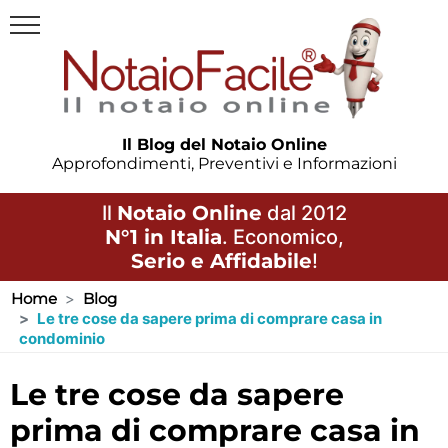
Il Blog del Notaio Online
Approfondimenti, Preventivi e Informazioni
Il
Notaio Online
dal 2012
N°1 in Italia
. Economico,
Serio e Affidabile
!
Home
Blog
Le tre cose da sapere prima di comprare casa in
condominio
le tre cose da sapere
prima di comprare casa in