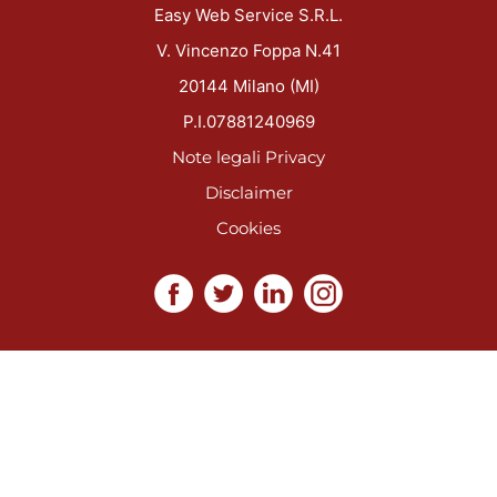
Easy Web Service S.R.L.
V. Vincenzo Foppa N.41
20144 Milano (MI)
P.I.07881240969
Note legali
Privacy
Disclaimer
Cookies