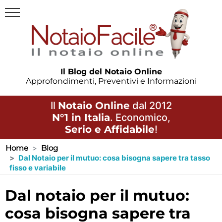
Il Blog del Notaio Online
Approfondimenti, Preventivi e Informazioni
Il
Notaio Online
dal 2012
N°1 in Italia
. Economico,
Serio e Affidabile
!
Home
Blog
Dal Notaio per il mutuo: cosa bisogna sapere tra tasso
fisso e variabile
dal notaio per il mutuo:
cosa bisogna sapere tra