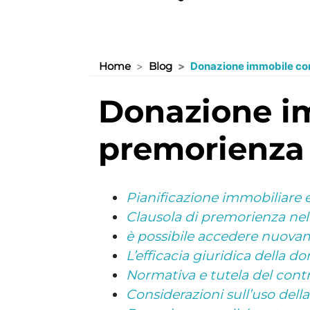
Home
Blog
Donazione immobile con
donazione immobile con clausola di
premorienza 
Pianificazione immobiliare 
Clausola di premorienza ne
è possibile accedere nuovam
L’efficacia giuridica della do
Normativa e tutela del cont
Considerazioni sull’uso dell