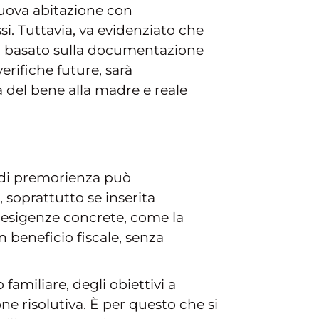
nuova abitazione con
si. Tuttavia, va evidenziato che
ia basato sulla documentazione
verifiche future, sarà
 del bene alla madre e reale
a di premorienza può
 soprattutto se inserita
a esigenze concrete, come la
 beneficio fiscale, senza
amiliare, degli obiettivi a
one risolutiva. È per questo che si