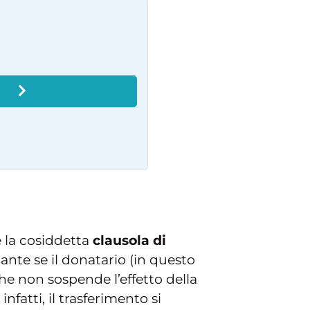
O
 la cosiddetta
clausola di
ante se il donatario (in questo
he non sospende l’effetto della
fatti, il trasferimento si