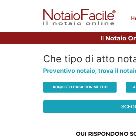
H
Il
Notaio On
Che tipo di atto nota
Preventivo notaio, trova il nota
ACQUISTO CASA CON MUTUO
A
QUI RISPONDONO SO