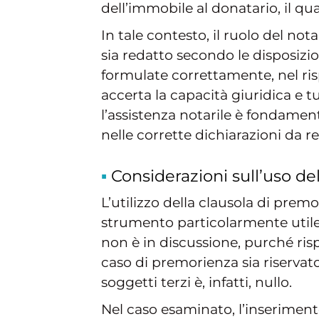
dell’immobile al donatario, il qua
In tale contesto, il ruolo del nota
sia redatto secondo le disposizio
formulate correttamente, nel rispe
accerta la capacità giuridica e t
l’assistenza notarile è fondamen
nelle corrette dichiarazioni da re
Considerazioni sull’uso de
L’utilizzo della clausola di pre
strumento particolarmente utile i
non è in discussione, purché rispe
caso di premorienza sia riservat
soggetti terzi è, infatti, nullo.
Nel caso esaminato, l’inserimento