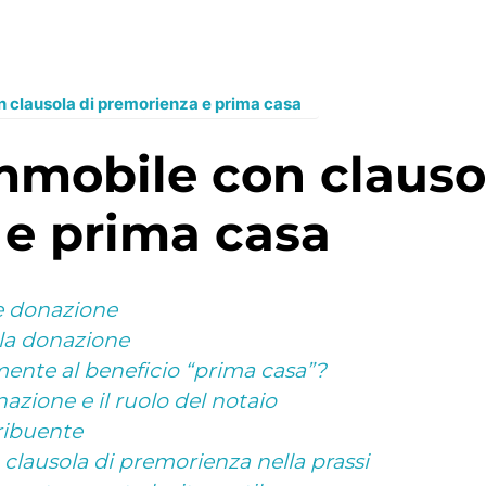
 clausola di premorienza e prima casa
e prima casa
e donazione
lla donazione
ente al beneficio “prima casa”?
nazione e il ruolo del notaio
ribuente
a clausola di premorienza nella prassi