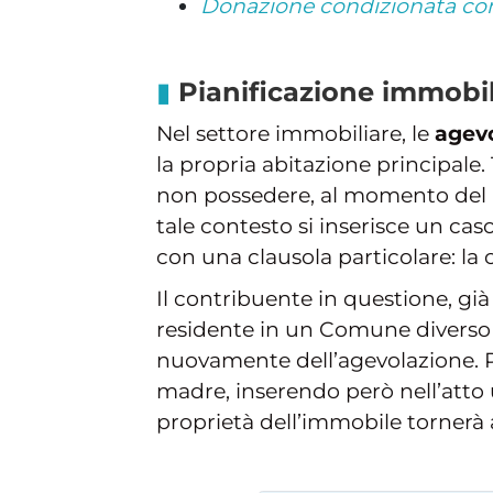
Donazione condizionata com
Pianificazione immobi
Nel settore immobiliare, le
agevo
la propria abitazione principale.
non possedere, al momento del nu
tale contesto si inserisce un ca
con una clausola particolare: la
Il contribuente in questione, già
residente in un Comune diverso d
nuovamente dell’agevolazione. Pe
madre, inserendo però nell’atto u
proprietà dell’immobile torner