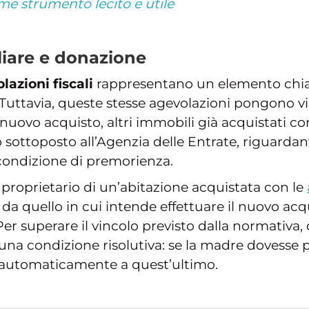
e strumento lecito e utile
liare e donazione
lazioni fiscali
rappresentano un elemento chiav
 Tuttavia, queste stesse agevolazioni pongono vi
ovo acquisto, altri immobili già acquistati con l
so sottoposto all’Agenzia delle Entrate, riguarda
 condizione di premorienza.
 proprietario di un’abitazione acquistata con le
a quello in cui intende effettuare il nuovo acqu
r superare il vincolo previsto dalla normativa, 
na condizione risolutiva: se la madre dovesse pre
à automaticamente a quest’ultimo.