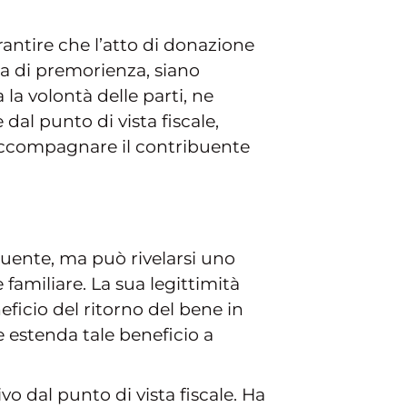
garantire che l’atto di donazione
la di premorienza, siano
 la volontà delle parti, ne
dal punto di vista fiscale,
r accompagnare il contribuente
quente, ma può rivelarsi uno
 familiare. La sua legittimità
neficio del ritorno del bene in
 estenda tale beneficio a
o dal punto di vista fiscale. Ha