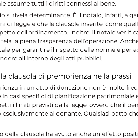
le assume tutti i diritti connessi al bene.
io si rivela determinante. È il notaio, infatti, a 
ni di legge e che le clausole inserite, come quel
tto dell’ordinamento. Inoltre, il notaio ver ifica
utela la piena trasparenza dell’operazione. Anche 
tale per garantire il rispetto delle norme e pe
ndere all’interno degli atti pubblici.
lla clausola di premorienza nella prassi
morienza in un atto di donazione non è molto fre
n casi specifici di pianificazione patrimoniale e
tti i limiti previsti dalla legge, ovvero che il be
o esclusivamente al donante. Qualsiasi patto che
 della clausola ha avuto anche un effetto positiv