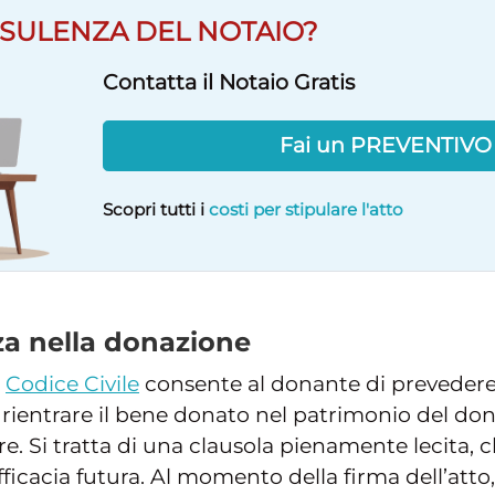
SULENZA DEL NOTAIO?
Contatta il Notaio Gratis
Fai un PREVENTIV
Scopri tutti i
costi per stipulare l'atto
za nella donazione
l
Codice Civile
consente al donante di prevedere
r rientrare il bene donato nel patrimonio del don
e. Si tratta di una clausola pienamente lecita, c
cacia futura. Al momento della firma dell’atto, in