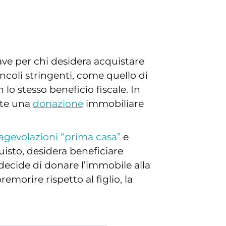
e per chi desidera acquistare
ncoli stringenti, come quello di
o stesso beneficio fiscale. In
nte una
donazione
immobiliare
agevolazioni “prima casa”
e
isto, desidera beneficiare
decide di donare l’immobile alla
morire rispetto al figlio, la