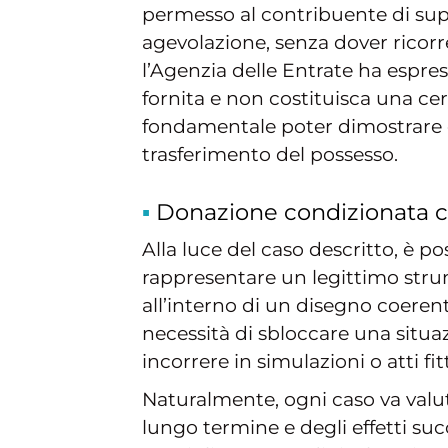
permesso al contribuente di sup
agevolazione, senza dover ricorre
l’Agenzia delle Entrate ha espr
fornita e non costituisca una certi
fondamentale poter dimostrare c
trasferimento del possesso.
Donazione condizionata c
Alla luce del caso descritto, è 
rappresentare un legittimo strum
all’interno di un disegno coeren
necessità di sbloccare una situa
incorrere in simulazioni o atti fitt
Naturalmente, ogni caso va valut
lungo termine e degli effetti succ