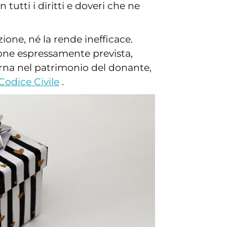
utti i diritti e doveri che ne
one, né la rende inefficace.
zione espressamente prevista,
torna nel patrimonio del donante,
Codice Civile
.