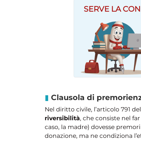
SERVE LA CON
Clausola di premorien
Nel diritto civile, l’articolo 791 de
riversibilità
, che consiste nel fa
caso, la madre) dovesse premorir
donazione, ma ne condiziona l’effi