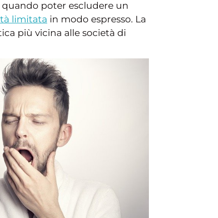
e quando poter escludere un
tà limitata
in modo espresso. La
ca più vicina alle società di