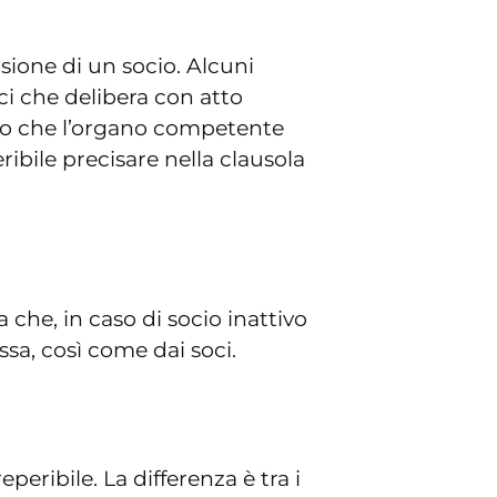
usione di un socio. Alcuni
ci che delibera con atto
gono che l’organo competente
ribile precisare nella clausola
 che, in caso di socio inattivo
essa, così come dai soci.
peribile. La differenza è tra i