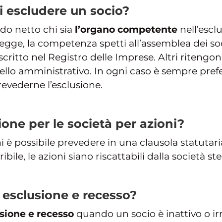
di escludere un socio?
odo netto chi sia
l’organo competente
nell’escl
legge, la competenza spetti all’assemblea dei so
iscritto nel Registro delle Imprese. Altri riten
uello amministrativo. In ogni caso è sempre prefe
evederne l’esclusione.
zione per le società per azioni?
i è possibile prevedere in una clausola statutaria
ibile, le azioni siano riscattabili dalla società st
a esclusione e recesso?
sione e recesso
quando un socio è inattivo o irre