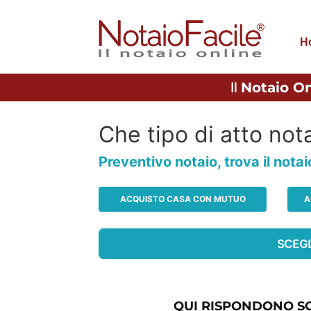
H
Il
Notaio On
Che tipo di atto nota
Preventivo notaio, trova il nota
ACQUISTO CASA CON MUTUO
A
QUI RISPONDONO SO