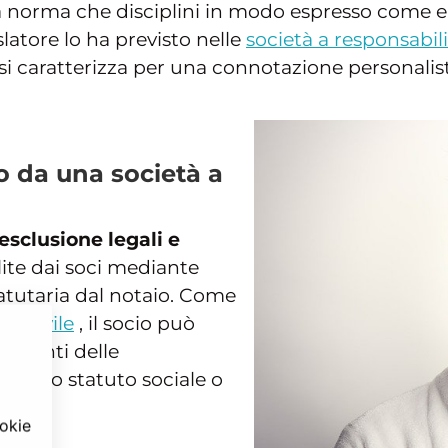
na norma che disciplini in modo espresso come 
latore lo ha previsto nelle
società a responsabili
 si caratterizza per una connotazione personalisti
o da una società a
esclusione legali e
ilite dai soci mediante
tatutaria dal notaio. Come
e Civile
, il socio può
pimenti delle
, dallo statuto sociale o
ookie