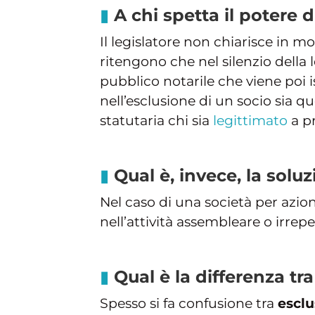
A chi spetta il potere 
Il legislatore non chiarisce in m
ritengono che nel silenzio della 
pubblico notarile che viene poi 
nell’esclusione di un socio sia q
statutaria chi sia
legittimato
a pr
Qual è, invece, la solu
Nel caso di una società per azion
nell’attività assembleare o irreper
Qual è la differenza tr
Spesso si fa confusione tra
esclu