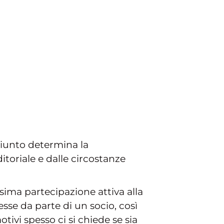
ngiunto determina la
ditoriale e dalle circostanze
ima partecipazione attiva alla
sse da parte di un socio, così
otivi spesso ci si chiede se sia