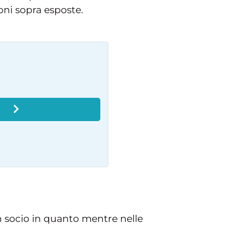
oni sopra esposte.
O
un socio in quanto mentre nelle