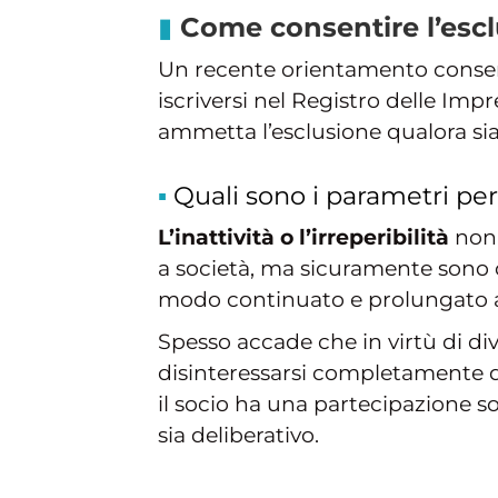
Come consentire l’esclu
Un recente orientamento cons
iscriversi nel Registro delle Impr
ammetta l’esclusione qualora sia 
Quali sono i parametri per 
L’inattività o l’irreperibilità
non 
a società, ma sicuramente sono
modo continuato e prolungato all
Spesso accade che in virtù di div
disinteressarsi completamente 
il socio ha una partecipazione s
sia deliberativo.