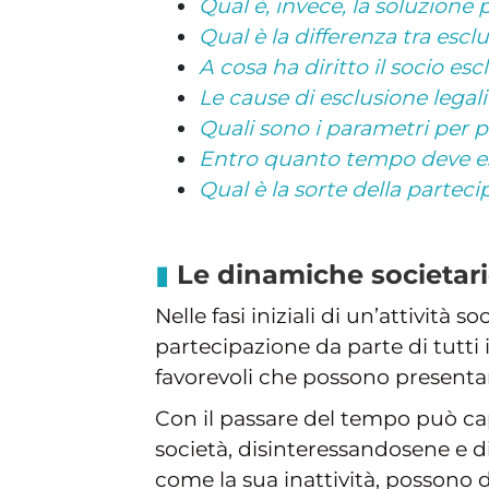
Qual è, invece, la soluzione 
Qual è la differenza tra escl
A cosa ha diritto il socio esc
Le cause di esclusione legali
Quali sono i parametri per po
Entro quanto tempo deve ess
Qual è la sorte della parteci
Le dinamiche societari
Nelle fasi iniziali di un’attivit
partecipazione da parte di tutti i
favorevoli che possono presentar
Con il passare del tempo può ca
società, disinteressandosene e di
come la sua inattività, possono div