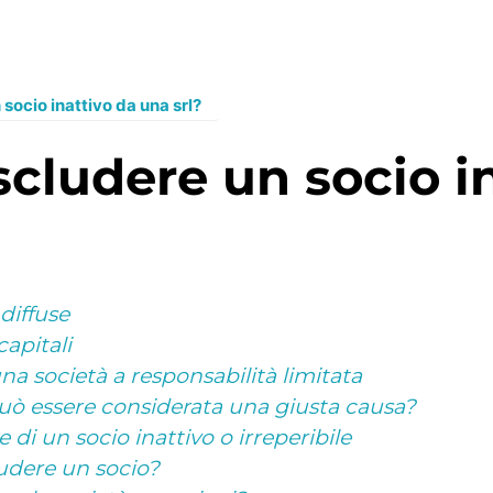
 socio inattivo da una srl?
diffuse
capitali
na società a responsabilità limitata
tà può essere considerata una giusta causa?
di un socio inattivo o irreperibile
ludere un socio?