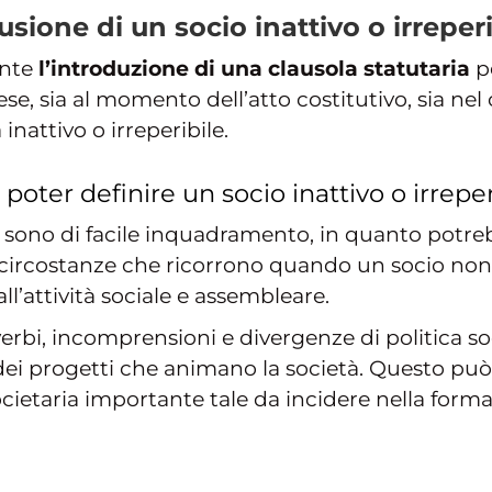
sione di un socio inattivo o irreperi
ente
l’introduzione di una clausola statutaria
pe
ese, sia al momento dell’atto costitutivo, sia nel c
inattivo o irreperibile.
poter definire un socio inattivo o irreper
sono di facile inquadramento, in quanto potrebb
 circostanze che ricorrono quando un socio non
’attività sociale e assembleare.
erbi, incomprensioni e divergenze di politica so
dei progetti che animano la società. Questo pu
ocietaria importante tale da incidere nella form