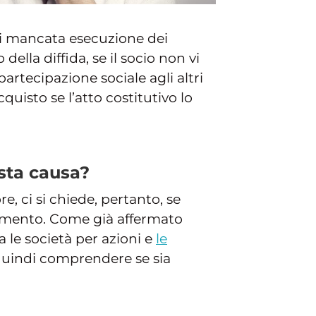
 si mancata esecuzione dei
ella diffida, se il socio non vi
artecipazione sociale agli altri
quisto se l’atto costitutivo lo
usta causa?
, ci si chiede, pertanto, se
inamento. Come già affermato
 le società per azioni e
le
 quindi comprendere se sia