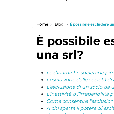
Home
Blog
È possibile escludere un
è possibile escludere un socio inattivo da
una srl?
Le dinamiche societarie più 
L’esclusione dalle società di 
L’esclusione di un socio da u
L’inattività o l’irreperibili
Come consentire l’esclusione 
A chi spetta il potere di esc