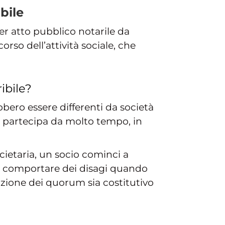
bile
r atto pubblico notarile da
orso dell’attività sociale, che
ibile?
ero essere differenti da società
 partecipa da molto tempo, in
cietaria, un socio cominci a
ò comportare dei disagi quando
azione dei quorum sia costitutivo