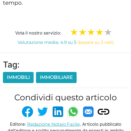
tempo.
Vota il nostro servizio:
Valutazione media: 4.9 su 5
(basata su 3 voti)
Tag:
IMMOBILI
IMMOBILIARE
Condividi questo articolo
Editore:
Redazione Notaio Facile
. Articolo pubblicato
dall'editore e scritto personalmente da esperti in ambito