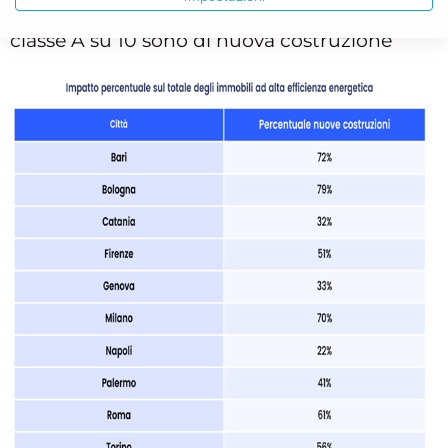
Bologna, addirittura, più di 7 immobili in
classe A su 10 sono di nuova costruzione