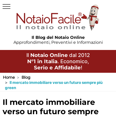
Il Blog del Notaio Online
Approfondimenti, Preventivi e Informazioni
Il
Notaio Online
dal 2012
N°1 in Italia
. Economico,
Serio e Affidabile
!
Home
Blog
Il mercato immobiliare verso un futuro sempre più
green
il mercato immobiliare
verso un futuro sempre