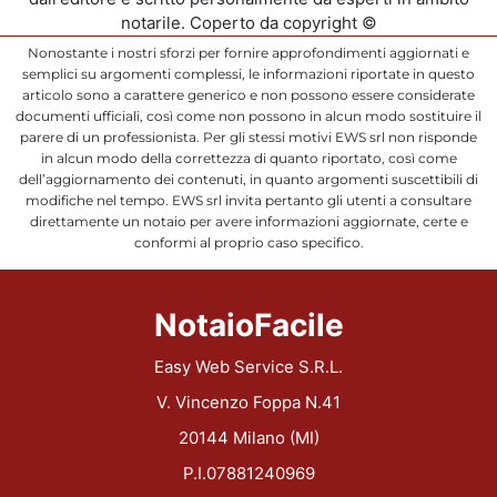
notarile. Coperto da copyright ©
Nonostante i nostri sforzi per fornire approfondimenti aggiornati e
semplici su argomenti complessi, le informazioni riportate in questo
articolo sono a carattere generico e non possono essere considerate
documenti ufficiali, così come non possono in alcun modo sostituire il
parere di un professionista. Per gli stessi motivi EWS srl non risponde
in alcun modo della correttezza di quanto riportato, così come
dell’aggiornamento dei contenuti, in quanto argomenti suscettibili di
modifiche nel tempo. EWS srl invita pertanto gli utenti a consultare
direttamente un notaio per avere informazioni aggiornate, certe e
conformi al proprio caso specifico.
NotaioFacile
Easy Web Service S.R.L.
V. Vincenzo Foppa N.41
20144 Milano (MI)
P.I.07881240969