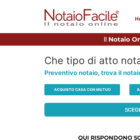
H
Il
Notaio On
Che tipo di atto nota
Preventivo notaio, trova il nota
ACQUISTO CASA CON MUTUO
A
QUI RISPONDONO SO