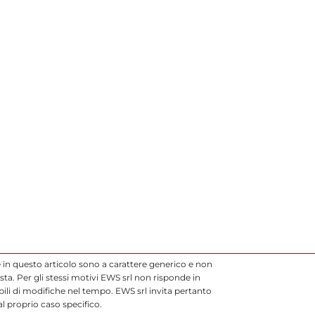
 in questo articolo sono a carattere generico e non
ta. Per gli stessi motivi EWS srl non risponde in
li di modifiche nel tempo. EWS srl invita pertanto
l proprio caso specifico.