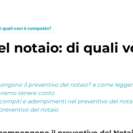
i quali voci è composto?
ongono il preventivo del notaio? e come leggerl
dovremo tenere conto
, compiti e adempimenti nel preventivo del nota
reventivo del notaio
 compongono il preventivo del Nota