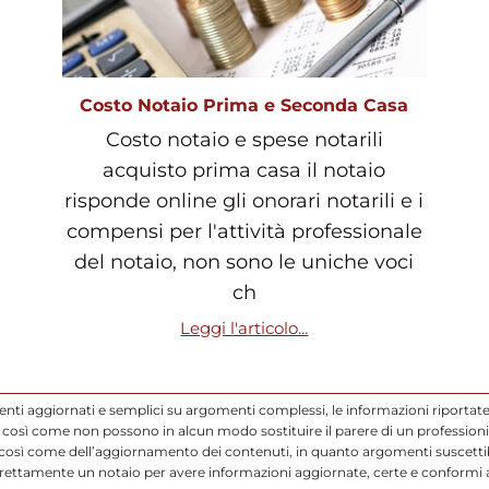
Costo Notaio Prima e Seconda Casa
Costo notaio e spese notarili
acquisto prima casa il notaio
risponde online gli onorari notarili e i
compensi per l'attività professionale
del notaio, non sono le uniche voci
ch
Leggi l'articolo...
enti aggiornati e semplici su argomenti complessi, le informazioni riportate
così come non possono in alcun modo sostituire il parere di un professionis
 così come dell’aggiornamento dei contenuti, in quanto argomenti suscettibi
direttamente un notaio per avere informazioni aggiornate, certe e conformi a