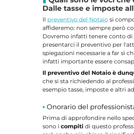
Dalle tasse e imposte al
Il
preventivo del Notaio
si compon
affideremo: non sempre però com
Dovremo infatti tenere conto d
presentarci il preventivo per l'at
spiegazioni necessarie a far sì c
infatti importante essere consap
Il preventivo del Notaio è dun
che si sta richiedendo al profess
esempio tasse, imposte e altri ad
Onorario del professionis
Prima di approfondire nello spec
sono i
compiti
di questo professi