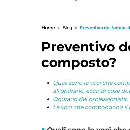
Home
Blog
Preventivo del Notaio: d
preventivo del notaio: di quali voci è
composto?
Quali sono le voci che comp
all'onorario, ecco di cosa 
Onorario del professionista
Le voci che compongono il p
Quali sono le voci che