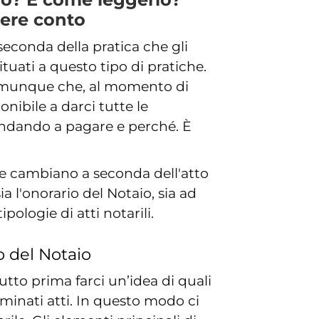
nere conto
econda della pratica che gli
uati a questo tipo di pratiche.
comunque che, al momento di
onibile a darci tutte le
o andando a pagare e perché. È
e cambiano a seconda dell'atto
a l'onorario del Notaio, sia ad
ologie di atti notarili.
o del Notaio
tto prima farci un’idea di quali
rminati atti. In questo modo ci