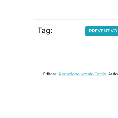
Tag:
PREVENTIVO
Editore:
Redazione Notaio Facile
. Arti