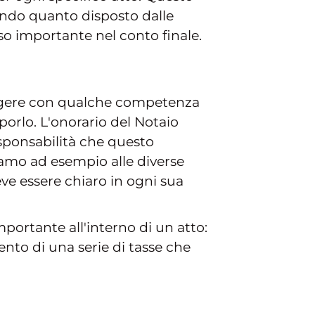
ondo quanto disposto dalle
so importante nel conto finale.
leggere con qualche competenza
rlo. L'onorario del Notaio
esponsabilità che questo
iamo ad esempio alle diverse
eve essere chiaro in ogni sua
ortante all'interno di un atto:
to di una serie di tasse che