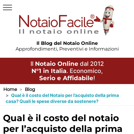
Il Blog del Notaio Online
Approfondimenti, Preventivi e Informazioni
Il
Notaio Online
dal 2012
N°1 in Italia
. Economico,
Serio e Affidabile
!
Home
Blog
Qual è il costo del Notaio per l’acquisto della prima
casa? Quali le spese diverse da sostenere?
qual è il costo del notaio
per l’acquisto della prima