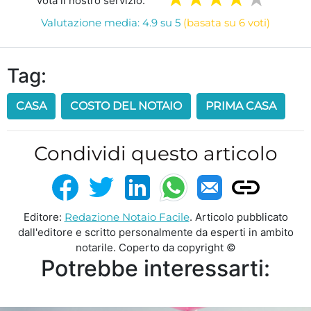
Vota il nostro servizio:
Valutazione media: 4.9 su 5
(basata su 6 voti)
Tag:
CASA
COSTO DEL NOTAIO
PRIMA CASA
Condividi questo articolo
Editore:
Redazione Notaio Facile
. Articolo pubblicato
dall'editore e scritto personalmente da esperti in ambito
notarile. Coperto da copyright ©
Potrebbe interessarti: