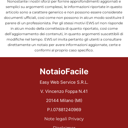
Nonostante i nostri sforzi per fornire approfondimenti aggiornati e
semplici su argomenti complessi, le informazioni riportate in questo
articolo sono a carattere generico e non possono essere considerate
documenti ufficiali, così come non possono in alcun modo sostituire il
parere di un professionista. Per gli stessi motivi EWS srl non risponde
in alcun modo della correttezza di quanto riportato, così come
dell’aggiornamento dei contenuti, in quanto argomenti suscettibili di
modifiche nel tempo. EWS srl invita pertanto gli utenti a consultare
direttamente un notaio per avere informazioni aggiornate, certe e
conformi al proprio caso specifico.
NotaioFacile
Easy Web Service S.R.L.
V. Vincenzo Foppa N.41
20144 Milano (MI)
P.I.07881240969
Note legali
Privacy
Disclaimer