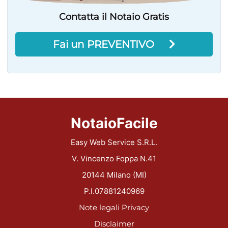
Contatta il Notaio Gratis
Fai un PREVENTIVO
NotaioFacile
Easy Web Service S.R.L.
V. Vincenzo Foppa N.41
20144 Milano (MI)
P.I.07881240969
Note legali
Privacy
Disclaimer