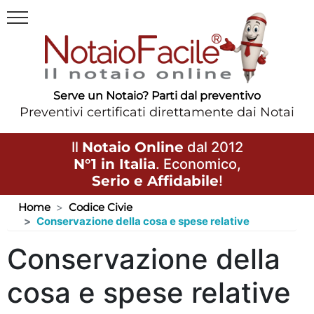
Serve un Notaio? Parti dal preventivo
Preventivi certificati direttamente dai Notai
Il
Notaio Online
dal 2012
N°1 in Italia
. Economico,
Serio e Affidabile
!
Home
Codice Civie
Conservazione della cosa e spese relative
Conservazione della
cosa e spese relative