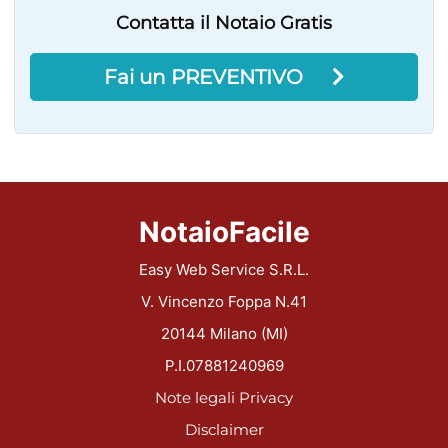
Contatta il Notaio Gratis
Fai un PREVENTIVO
NotaioFacile
Easy Web Service S.R.L.
V. Vincenzo Foppa N.41
20144 Milano (MI)
P.I.07881240969
Note legali
Privacy
Disclaimer