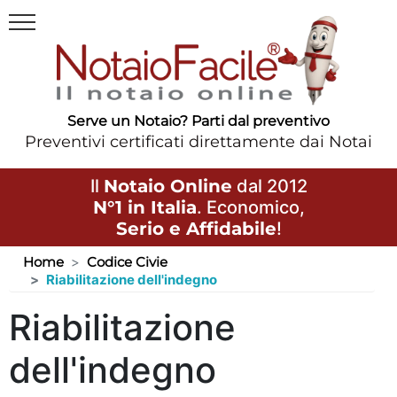
Serve un Notaio? Parti dal preventivo
Preventivi certificati direttamente dai Notai
Il
Notaio Online
dal 2012
N°1 in Italia
. Economico,
Serio e Affidabile
!
Home
Codice Civie
Riabilitazione dell'indegno
Riabilitazione
dell'indegno