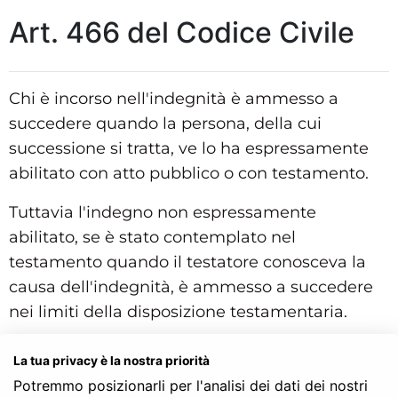
Art. 466 del Codice Civile
Chi è incorso nell'indegnità è ammesso a
succedere quando la persona, della cui
successione si tratta, ve lo ha espressamente
abilitato con atto pubblico o con testamento.
Tuttavia l'indegno non espressamente
abilitato, se è stato contemplato nel
testamento quando il testatore conosceva la
causa dell'indegnità, è ammesso a succedere
nei limiti della disposizione testamentaria.
Struttura gerarchica per l'articolo 466 del Codice Civile:
La tua privacy è la nostra priorità
Codice Civile
Potremmo posizionarli per l'analisi dei dati dei nostri
LIBRO SECONDO - Delle successioni