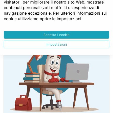
visitatori, per migliorare il nostro sito Web, mostrare
TITOLO I - Disposizioni generali sulle successioni
contenuti personalizzati e offrirti un'esperienza di
Capo III - Dell’indegnità
navigazione eccezionale. Per ulteriori informazioni sui
Art. 466
cookie utilizziamo aprire le impostazioni.
SERVE LA CONSULENZA DEL NOTAIO?
Accetta i cookie
Impostazioni