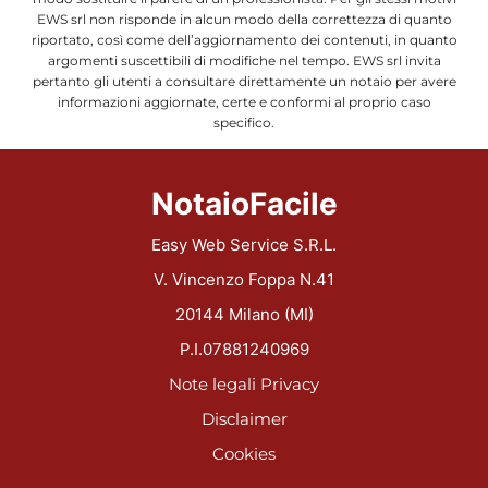
EWS srl non risponde in alcun modo della correttezza di quanto
riportato, così come dell’aggiornamento dei contenuti, in quanto
argomenti suscettibili di modifiche nel tempo. EWS srl invita
pertanto gli utenti a consultare direttamente un notaio per avere
informazioni aggiornate, certe e conformi al proprio caso
specifico.
NotaioFacile
Easy Web Service S.R.L.
V. Vincenzo Foppa N.41
20144 Milano (MI)
P.I.07881240969
Note legali
Privacy
Disclaimer
Cookies