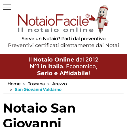
Serve un Notaio? Parti dal preventivo
Preventivi certificati direttamente dai Notai
Il
Notaio Online
dal 2012
N°1 in Italia
. Economico,
Serio e Affidabile
!
Home
Toscana
Arezzo
San Giovanni Valdarno
Notaio San
Giovanni