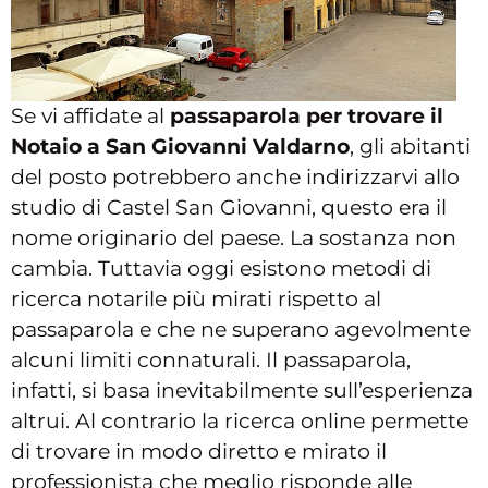
Se vi affidate al
passaparola per trovare il
Notaio a San Giovanni Valdarno
, gli abitanti
del posto potrebbero anche indirizzarvi allo
studio di Castel San Giovanni, questo era il
nome originario del paese. La sostanza non
cambia. Tuttavia oggi esistono metodi di
ricerca notarile più mirati rispetto al
passaparola e che ne superano agevolmente
alcuni limiti connaturali. Il passaparola,
infatti, si basa inevitabilmente sull’esperienza
altrui. Al contrario la ricerca online permette
di trovare in modo diretto e mirato il
professionista che meglio risponde alle