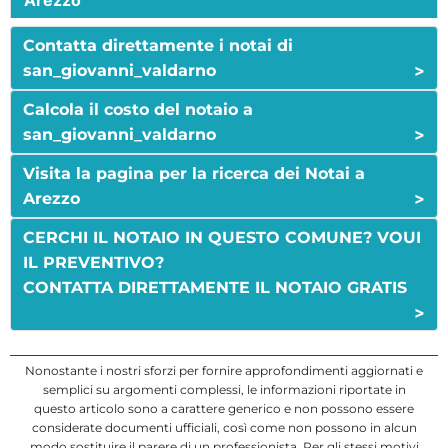
Arezzo
Contatta direttamente i notai di
>
san_giovanni_valdarno
Calcola il costo del notaio a
>
san_giovanni_valdarno
Visita la pagina per la ricerca dei Notai a
>
Arezzo
CERCHI IL NOTAIO IN QUESTO COMUNE? VOUI
IL PREVENTIVO?
CONTATTA DIRETTAMENTE IL NOTAIO GRATIS
>
Nonostante i nostri sforzi per fornire approfondimenti aggiornati e
semplici su argomenti complessi, le informazioni riportate in
questo articolo sono a carattere generico e non possono essere
considerate documenti ufficiali, così come non possono in alcun
modo sostituire il parere di un professionista. Per gli stessi motivi