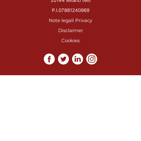
20144 Milano (MI)
P.I.07881240969
Note legali
Privacy
Disclaimer
Cookies