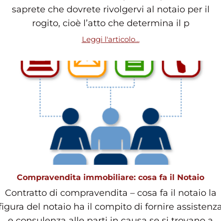
saprete che dovrete rivolgervi al notaio per il
rogito, cioè l’atto che determina il p
Leggi l'articolo...
Compravendita immobiliare: cosa fa il Notaio
Contratto di compravendita – cosa fa il notaio la
figura del notaio ha il compito di fornire assistenz
e consulenza alle parti in causa se si trovano a