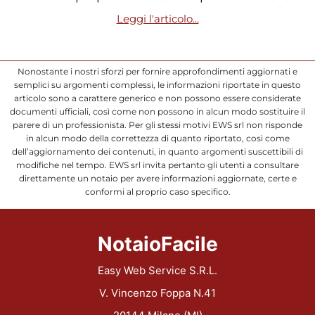
Leggi l'articolo...
Nonostante i nostri sforzi per fornire approfondimenti aggiornati e
semplici su argomenti complessi, le informazioni riportate in questo
articolo sono a carattere generico e non possono essere considerate
documenti ufficiali, così come non possono in alcun modo sostituire il
parere di un professionista. Per gli stessi motivi EWS srl non risponde
in alcun modo della correttezza di quanto riportato, così come
dell’aggiornamento dei contenuti, in quanto argomenti suscettibili di
modifiche nel tempo. EWS srl invita pertanto gli utenti a consultare
direttamente un notaio per avere informazioni aggiornate, certe e
conformi al proprio caso specifico.
NotaioFacile
Easy Web Service S.R.L.
V. Vincenzo Foppa N.41