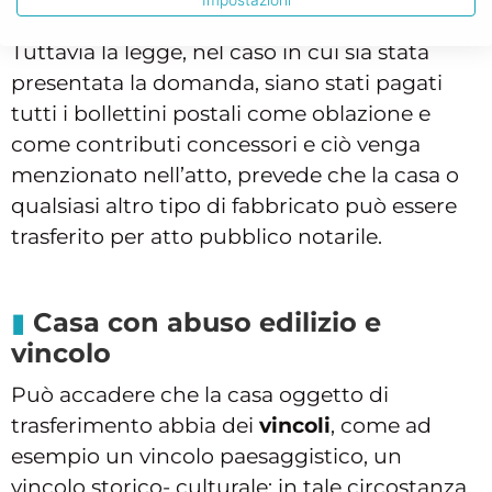
Impostazioni
chiusa.
Tuttavia la legge, nel caso in cui sia stata
presentata la domanda, siano stati pagati
tutti i bollettini postali come oblazione e
come contributi concessori e ciò venga
menzionato nell’atto, prevede che la casa o
qualsiasi altro tipo di fabbricato può essere
trasferito per atto pubblico notarile.
Casa con abuso edilizio e
vincolo
Può accadere che la casa oggetto di
trasferimento abbia dei
vincoli
, come ad
esempio un vincolo paesaggistico, un
vincolo storico- culturale: in tale circostanza