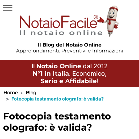
Il Blog del Notaio Online
Approfondimenti, Preventivi e Informazioni
Il
Notaio Online
dal 2012
N°1 in Italia
. Economico,
Serio e Affidabile
!
Home
Blog
Fotocopia testamento olografo: è valida?
fotocopia testamento
olografo: è valida?