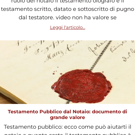
ruolo del notaio il testamento olografo è il
testamento scritto, datato e sottoscritto di pugno
dal testatore. video non ha valore se
Leggi l'articolo...
Testamento Pubblico dal Notaio: documento di
grande valore
Testamento pubblico: ecco come può aiutarti il