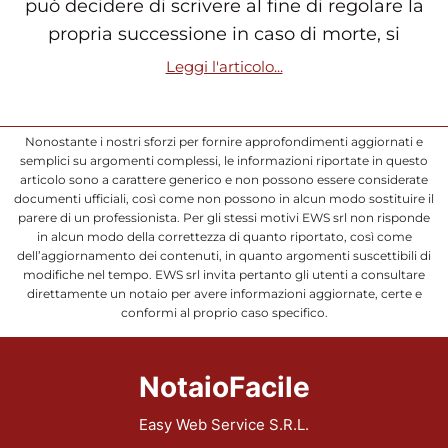
può decidere di scrivere al fine di regolare la
propria successione in caso di morte, si
Leggi l'articolo...
Nonostante i nostri sforzi per fornire approfondimenti aggiornati e
semplici su argomenti complessi, le informazioni riportate in questo
articolo sono a carattere generico e non possono essere considerate
documenti ufficiali, così come non possono in alcun modo sostituire il
parere di un professionista. Per gli stessi motivi EWS srl non risponde
in alcun modo della correttezza di quanto riportato, così come
dell’aggiornamento dei contenuti, in quanto argomenti suscettibili di
modifiche nel tempo. EWS srl invita pertanto gli utenti a consultare
direttamente un notaio per avere informazioni aggiornate, certe e
conformi al proprio caso specifico.
NotaioFacile
Easy Web Service S.R.L.