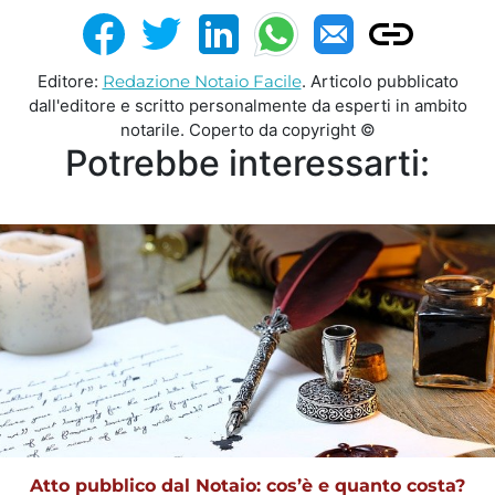
Editore:
Redazione Notaio Facile
. Articolo pubblicato
dall'editore e scritto personalmente da esperti in ambito
notarile. Coperto da copyright ©
Potrebbe interessarti:
Atto pubblico dal Notaio: cos’è e quanto costa?