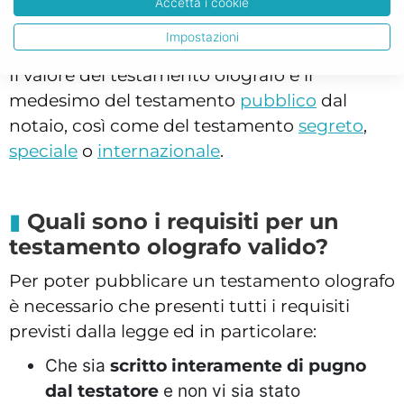
Accetta i cookie
rispetto alle altre forme
testamentarie?
Impostazioni
Il valore del testamento olografo è il
medesimo del testamento
pubblico
dal
notaio, così come del testamento
segreto
,
speciale
o
internazionale
.
Quali sono i requisiti per un
testamento olografo valido?
Per poter pubblicare un testamento olografo
è necessario che presenti tutti i requisiti
previsti dalla legge ed in particolare:
Che sia
scritto interamente di pugno
dal testatore
e non vi sia stato