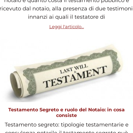
notaio e quanto costa il testamento pubblico è
ricevuto dal notaio, alla presenza di due testimoni
innanzi ai quali il testatore di
Leggi l'articolo...
Testamento Segreto e ruolo del Notaio: in cosa
consiste
Testamento segreto: tipologie testamentarie e
consulenza notarile il testamento segreto può