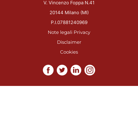
V. Vincenzo Foppa N.41
20144 Milano (MI)
P.I.07881240969
Note legali
Privacy
Disclaimer
Cookies