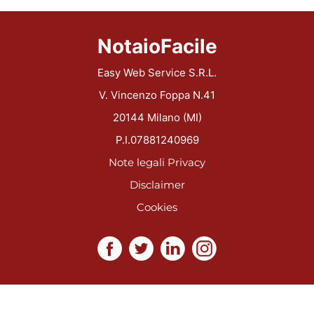
NotaioFacile
Easy Web Service S.R.L.
V. Vincenzo Foppa N.41
20144 Milano (MI)
P.I.07881240969
Note legali
Privacy
Disclaimer
Cookies