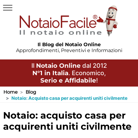
Il Blog del Notaio Online
Approfondimenti, Preventivi e Informazioni
Il
Notaio Online
dal 2012
N°1 in Italia
. Economico,
Serio e Affidabile
!
Home
Blog
Notaio: Acquisto casa per acquirenti uniti civilmente
notaio: acquisto casa per
acquirenti uniti civilmente