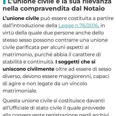
L’unione civile e la sua rilevanza
nella compravendita dal Notaio
L’unione civile
può essere costituita a partire
dall’introduzione della
Legge n.76/2016
, in
virtù della quale due persone anche dello
stesso sesso possono contrarre una unione
civile parificata per alcuni aspetti al
matrimonio, purché abbia il carattere di
stabilità e continuità.
I soggetti che si
uniscono civilmente
oltre ad essere di sesso
diverso, devono essere maggiorenni, capaci
di agire e non legate da un vincolo
matrimoniale.
Questa unione civile si costituisce davanti
all’Ufficiale di stato civile il quale provvede
alla conseguente registrazione negli archivi.