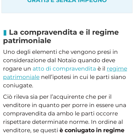
GRATIS E SENZA IMPEGNO
La compravendita e il regime
patrimoniale
Uno degli elementi che vengono presi in
considerazione dal Notaio quando deve
rogare un
atto di compravendita
è il
regime
patrimoniale
nell’ipotesi in cui le parti siano
coniugate.
Ciò rileva sia per l’acquirente che per il
venditore in quanto per porre in essere una
compravendita da ambo le parti occorre
rispettare determinate norme. In ordine al
venditore, se questi
è coniugato in regime