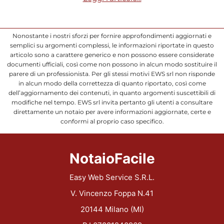
Nonostante i nostri sforzi per fornire approfondimenti aggiornati e
semplici su argomenti complessi, le informazioni riportate in questo
articolo sono a carattere generico e non possono essere considerate
documenti ufficiali, così come non possono in alcun modo sostituire il
parere di un professionista. Per gli stessi motivi EWS srl non risponde
in alcun modo della correttezza di quanto riportato, così come
dell’aggiornamento dei contenuti, in quanto argomenti suscettibili di
modifiche nel tempo. EWS srl invita pertanto gli utenti a consultare
direttamente un notaio per avere informazioni aggiornate, certe e
conformi al proprio caso specifico.
NotaioFacile
Easy Web Service S.R.L.
V. Vincenzo Foppa N.41
20144 Milano (MI)