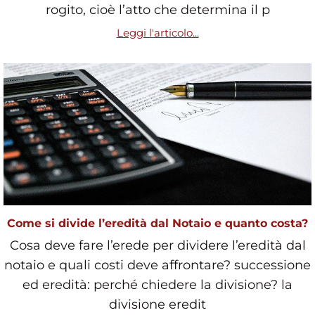
rogito, cioè l’atto che determina il p
Leggi l'articolo...
Come si divide l’eredità dal Notaio e quanto costa?
Cosa deve fare l’erede per dividere l’eredità dal
notaio e quali costi deve affrontare? successione
ed eredità: perché chiedere la divisione? la
divisione eredit