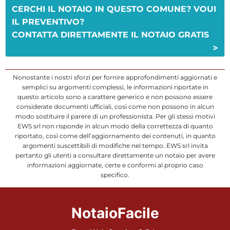
CERCHI IL NOTAIO IN QUESTO COMUNE? VOUI
IL PREVENTIVO?
CONTATTA DIRETTAMENTE IL NOTAIO GRATIS
>
Nonostante i nostri sforzi per fornire approfondimenti aggiornati e
semplici su argomenti complessi, le informazioni riportate in
questo articolo sono a carattere generico e non possono essere
considerate documenti ufficiali, così come non possono in alcun
modo sostituire il parere di un professionista. Per gli stessi motivi
EWS srl non risponde in alcun modo della correttezza di quanto
riportato, così come dell’aggiornamento dei contenuti, in quanto
argomenti suscettibili di modifiche nel tempo. EWS srl invita
pertanto gli utenti a consultare direttamente un notaio per avere
informazioni aggiornate, certe e conformi al proprio caso
specifico.
NotaioFacile