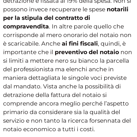
detrazione è fissata al 19% della spesa. Non si
possono invece recuperare le spese
notarili
per la stipula del contratto di
compravendita
. In altre parole quello che
corrisponde al mero onorario del notaio non
è scaricabile. Anche
ai fini fiscali
, quindi, è
importante che il
preventivo del notaio
non
si limiti a mettere nero su bianco la parcella
del professionista ma elenchi anche in
maniera dettagliata le singole voci previste
dal mandato. Vista anche la possibilità di
detrazione della fattura del notaio si
comprende ancora meglio perché l’aspetto
primario da considerare sia la qualità del
servizio e non tanto la ricerca forsennata del
notaio economico a tutti i costi.