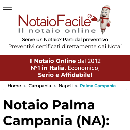
Serve un Notaio? Parti dal preventivo
Preventivi certificati direttamente dai Notai
Il
Notaio Online
dal 2012
N°1 in Italia
. Economico,
Serio e Affidabile
!
Home
Campania
Napoli
Palma Campania
Notaio Palma
Campania (NA):