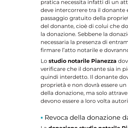
pratica necessita infatti di un a
deve intercorrere tra il donante e
passaggio gratuito della proprie
del donante, cioè di colui che d
la donazione. Sebbene la donaz
necessaria la presenza di entram
firmare l’atto notarile e dovran
Lo
studio notarile Pianezza
dovr
verificare che il donante sia in p
quindi interdetto. Il donante dov
proprietà e non dovrà essere un 
della donazione, ma solo attraver
devono essere a loro volta autori
Revoca della donazione da