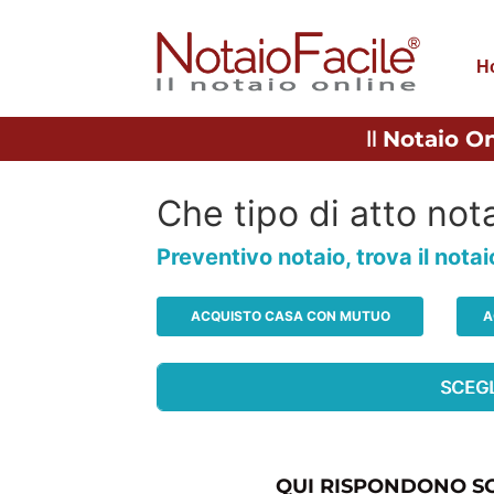
H
Il
Notaio On
Che tipo di atto nota
Preventivo notaio, trova il nota
ACQUISTO CASA CON MUTUO
A
QUI RISPONDONO SO