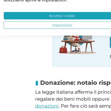
SERVE LA CONS
Accetta i cookie
Impostazioni
Donazione: notaio ris
La legge italiana afferma il prin
regalare dei beni mobili oppure 
donazioni
. Per fare ciò sarà sem