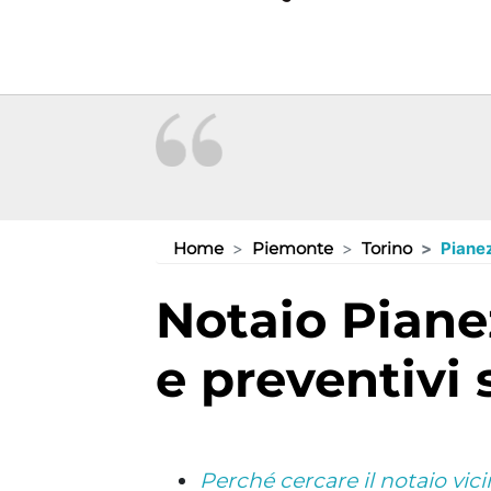
Home
Piemonte
Torino
Piane
Notaio Pianezza (TO): consulenze
e preventivi
Perché cercare il notaio vic