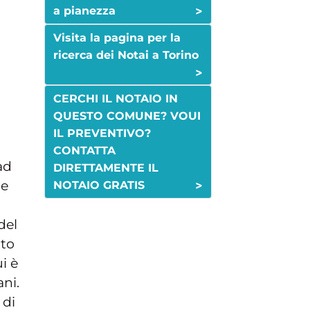
>
a pianezza
Visita la pagina per la
ricerca dei Notai a Torino
>
CERCHI IL NOTAIO IN
QUESTO COMUNE? VOUI
IL PREVENTIVO?
CONTATTA
ad
DIRETTAMENTE IL
re
>
NOTAIO GRATIS
del
nto
i è
ani.
 di