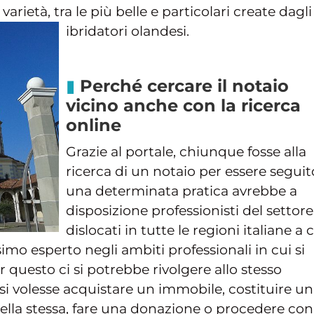
 varietà, tra le più belle e particolari create dagli
ibridatori olandesi.
Perché cercare il notaio
vicino anche con la ricerca
online
Grazie al portale, chiunque fosse alla
ricerca di un notaio per essere seguit
una determinata pratica avrebbe a
disposizione professionisti del settore
dislocati in tutte le regioni italiane a 
ssimo esperto negli ambiti professionali in cui si
r questo ci si potrebbe rivolgere allo stesso
i si volesse acquistare un immobile, costituire u
della stessa, fare una donazione o procedere con