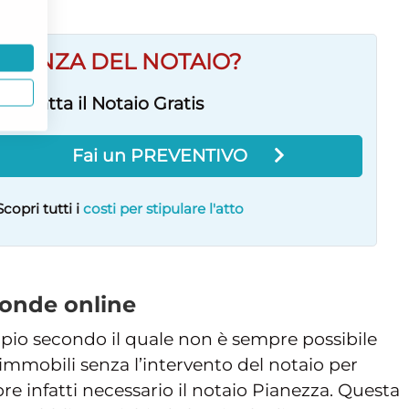
ULENZA DEL NOTAIO?
Contatta il Notaio Gratis
Fai un PREVENTIVO
Scopri tutti i
costi per stipulare l'atto
ponde online
cipio secondo il quale non è sempre possibile
immobili senza l’intervento del notaio per
pre infatti necessario il notaio Pianezza. Questa