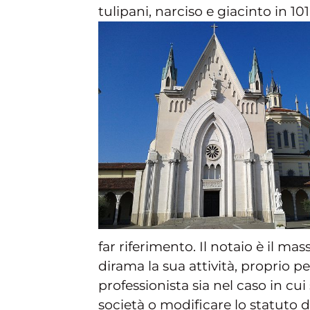
tulipani, narciso e giacinto in 101
far riferimento. Il notaio è il ma
dirama la sua attività, proprio pe
professionista sia nel caso in cu
società o modificare lo statuto 