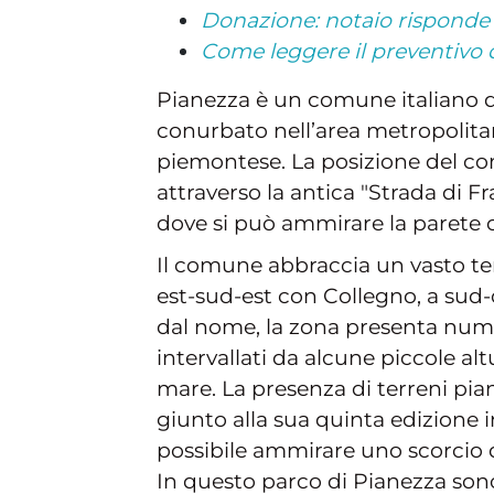
Donazione: notaio risponde
Come leggere il preventivo 
Pianezza è un comune italiano de
conurbato nell’area metropolitan
piemontese. La posizione del com
attraverso la antica "Strada di F
dove si può ammirare la parete 
Il comune abbraccia un vasto terr
est-sud-est con Collegno, a sud-
dal nome, la zona presenta nume
intervallati da alcune piccole al
mare. La presenza di terreni pian
giunto alla sua quinta edizione 
possibile ammirare uno scorcio d
In questo parco di Pianezza sono 