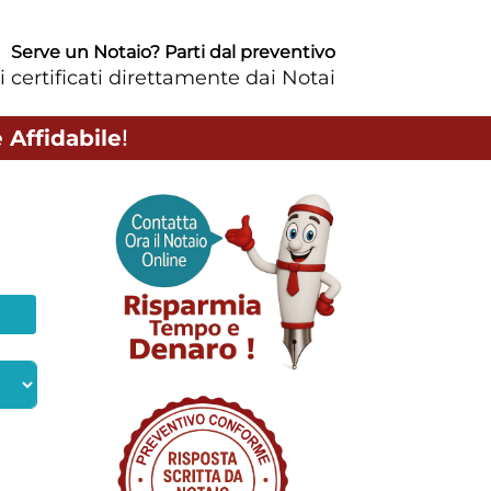
Serve un Notaio? Parti dal preventivo
i certificati direttamente dai Notai
 Affidabile
!