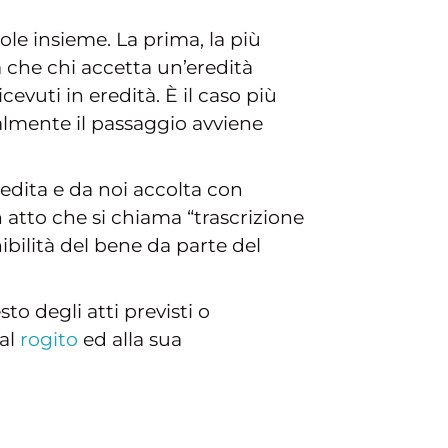
ole insieme. La prima, la più
a che chi accetta un’eredità
vuti in eredità. È il caso più
almente il passaggio avviene
edita e da noi accolta con
 atto che si chiama “trascrizione
ibilità del bene da parte del
sto degli atti previsti o
 al
rogito
ed alla sua