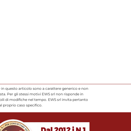
 in questo articolo sono a carattere generico e non
ta. Per gli stessi motivi EWS srl non risponde in
li di modifiche nel tempo. EWS srl invita pertanto
l proprio caso specifico.