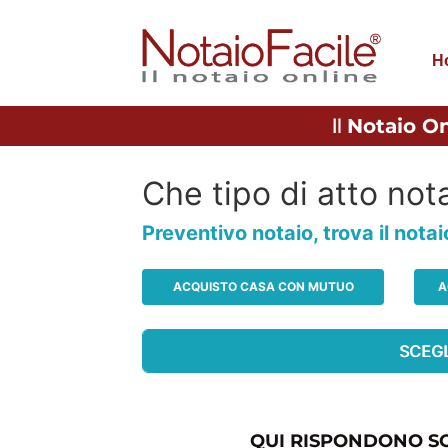
H
Il
Notaio On
Che tipo di atto nota
Preventivo notaio, trova il nota
ACQUISTO CASA CON MUTUO
A
QUI RISPONDONO SO