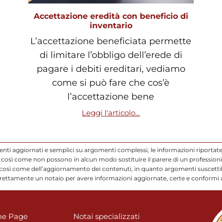
Accettazione eredità con beneficio di
inventario
L’accettazione beneficiata permette
di limitare l’obbligo dell’erede di
pagare i debiti ereditari, vediamo
come si può fare che cos’è
l’accettazione bene
Leggi l'articolo...
enti aggiornati e semplici su argomenti complessi, le informazioni riportate
così come non possono in alcun modo sostituire il parere di un professionis
 così come dell’aggiornamento dei contenuti, in quanto argomenti suscettibi
direttamente un notaio per avere informazioni aggiornate, certe e conformi a
e Page
Notai specializzati