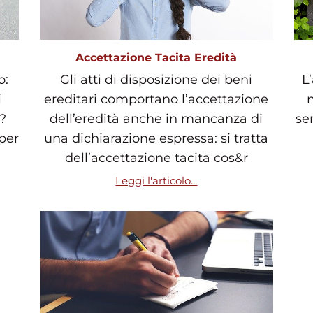
Accettazione Tacita Eredità
o:
Gli atti di disposizione dei beni
L
i
ereditari comportano l’accettazione
n
?
dell’eredità anche in mancanza di
se
 per
una dichiarazione espressa: si tratta
dell’accettazione tacita cos&r
Leggi l'articolo...