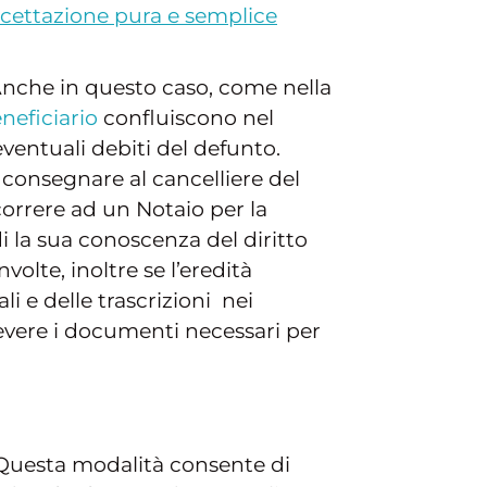
cettazione pura e semplice
Anche in questo caso, come nella
neficiario
confluiscono nel
eventuali debiti del defunto.
 consegnare al cancelliere del
correre ad un Notaio per la
i la sua conoscenza del diritto
nvolte, inoltre se l’eredità
 e delle trascrizioni nei
evere i documenti necessari per
 Questa modalità consente di