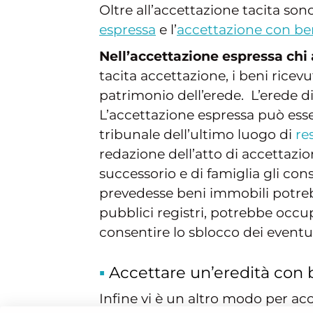
Oltre all’accettazione tacita sono
espressa
e l’
accettazione con ben
Nell’accettazione espressa chi a
tacita accettazione, i beni ricev
patrimonio dell’erede. L’erede di
L’accettazione espressa può esse
tribunale dell’ultimo luogo di
re
redazione dell’atto di accettazio
successorio e di famiglia gli conse
prevedesse beni immobili potrebb
pubblici registri, potrebbe occ
consentire lo sblocco dei eventua
Accettare un’eredità con b
Infine vi è un altro modo per ac