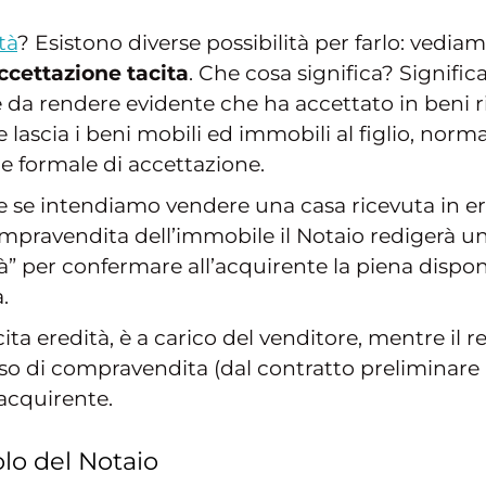
tà
? Esistono diverse possibilità per farlo: vediam
ccettazione tacita
. Che cosa significa? Signific
rendere evidente che ha accettato in beni rice
lascia i beni mobili ed immobili al figlio, norm
ne formale di accettazione.
e se intendiamo vendere una casa ricevuta in er
mpravendita dell’immobile il Notaio redigerà un
tà” per confermare all’acquirente la piena dispon
.
ita eredità, è a carico del venditore, mentre il re
esso di compravendita (dal contratto preliminare
’acquirente.
olo del Notaio