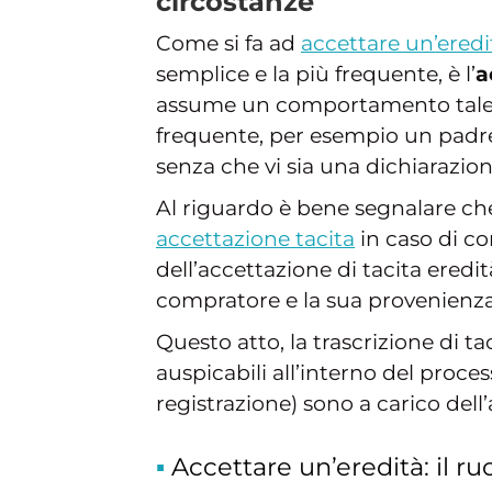
circostanze
Come si fa ad
accettare un’eredi
semplice e la più frequente, è l’
a
assume un comportamento tale da 
frequente, per esempio un padre 
senza che vi sia una dichiarazio
Al riguardo è bene segnalare ch
accettazione tacita
in caso di co
dell’accettazione di tacita eredi
compratore e la sua provenienza
Questo atto, la trascrizione di tac
auspicabili all’interno del proc
registrazione) sono a carico dell
Accettare un’eredità: il ru