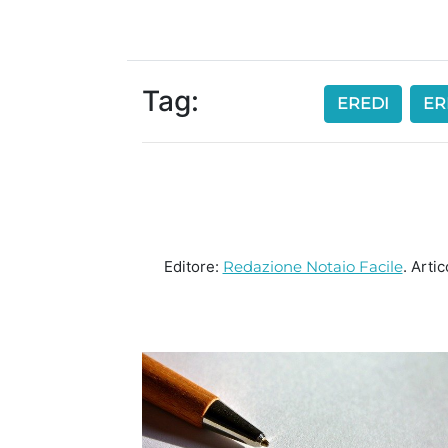
Tag:
EREDI
ER
Editore:
Redazione Notaio Facile
. Arti