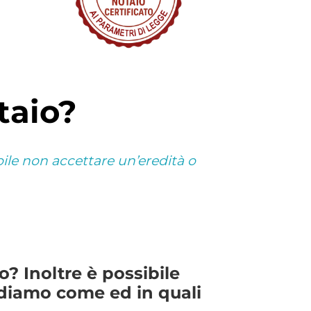
otaio?
bile non accettare un’eredità o
o? Inoltre è possibile
ediamo come ed in quali