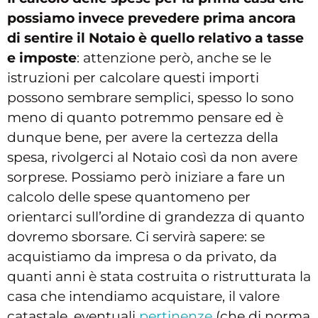
possiamo invece prevedere prima ancora
di sentire il Notaio è quello relativo a tasse
e imposte
: attenzione però, anche se le
istruzioni per calcolare questi importi
possono sembrare semplici, spesso lo sono
meno di quanto potremmo pensare ed è
dunque bene, per avere la certezza della
spesa, rivolgerci al Notaio così da non avere
sorprese. Possiamo però iniziare a fare un
calcolo delle spese quantomeno per
orientarci sull’ordine di grandezza di quanto
dovremo sborsare. Ci servirà sapere: se
acquistiamo da impresa o da privato, da
quanti anni è stata costruita o ristrutturata la
casa che intendiamo acquistare, il valore
catastale, eventuali
pertinenze
(che di norma