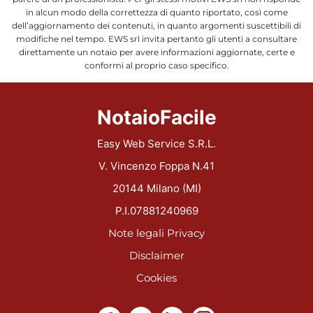
in alcun modo della correttezza di quanto riportato, così come
dell’aggiornamento dei contenuti, in quanto argomenti suscettibili di
modifiche nel tempo. EWS srl invita pertanto gli utenti a consultare
direttamente un notaio per avere informazioni aggiornate, certe e
conformi al proprio caso specifico.
NotaioFacile
Easy Web Service S.R.L.
V. Vincenzo Foppa N.41
20144 Milano (MI)
P.I.07881240969
Note legali
Privacy
Disclaimer
Cookies