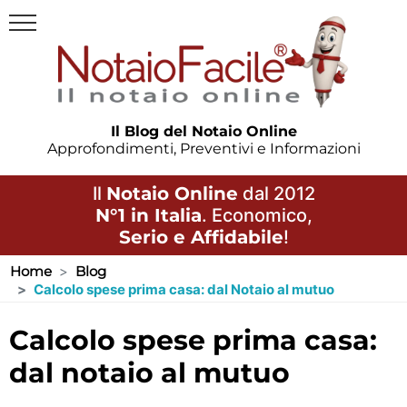
Il Blog del Notaio Online
Approfondimenti, Preventivi e Informazioni
Il
Notaio Online
dal 2012
N°1 in Italia
. Economico,
Serio e Affidabile
!
Home
Blog
Calcolo spese prima casa: dal Notaio al mutuo
calcolo spese prima casa:
dal notaio al mutuo