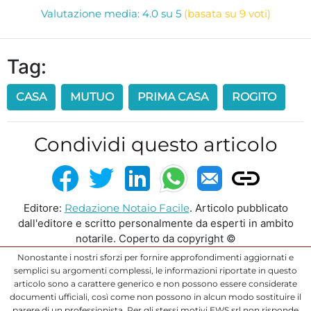
Valutazione media: 4.0 su 5
(basata su 9 voti)
Tag:
CASA
MUTUO
PRIMA CASA
ROGITO
Condividi questo articolo
Editore:
Redazione Notaio Facile
. Articolo pubblicato
dall'editore e scritto personalmente da esperti in ambito
notarile. Coperto da copyright ©
Nonostante i nostri sforzi per fornire approfondimenti aggiornati e
semplici su argomenti complessi, le informazioni riportate in questo
articolo sono a carattere generico e non possono essere considerate
documenti ufficiali, così come non possono in alcun modo sostituire il
parere di un professionista. Per gli stessi motivi EWS srl non risponde