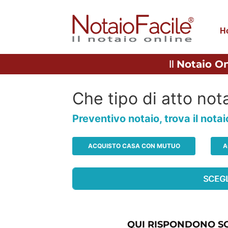
H
Il
Notaio On
Che tipo di atto nota
Preventivo notaio, trova il nota
ACQUISTO CASA CON MUTUO
A
QUI RISPONDONO SO