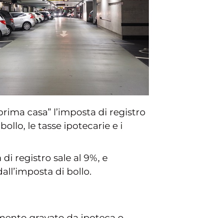
ima casa” l’imposta di registro
ollo, le tasse ipotecarie e i
i registro sale al 9%, e
dall’imposta di bollo.
tamento gravato da ipoteca o