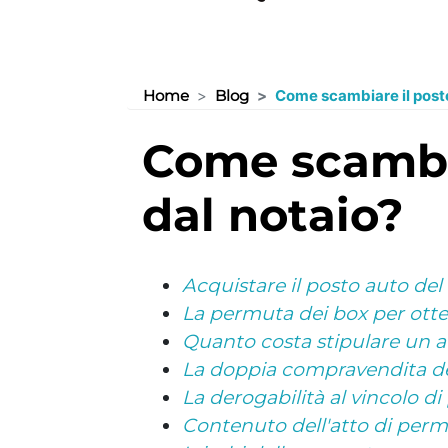
Home
Blog
Come scambiare il posto 
come scambiare il posto auto con il vicino
dal notaio?
Acquistare il posto auto del 
La permuta dei box per otten
Quanto costa stipulare un a
La doppia compravendita de
La derogabilità al vincolo di
Contenuto dell'atto di perm