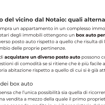
o del vicino dal Notaio: quali alterna
ompra un appartamento in un complesso immob
etari degli immobili ottengono un
box auto per
erso posto auto rispetto a quello che risulta di
mbio delle proprie pertinenze.
 di
acquistare un diverso posto auto
possono co
ioni di comodità se si ritiene che è più facile 
a abitazione rispetto a quello di cui si è già a
dei box auto
pensa che l’unica possibilità sia quella di ricorr
a vendita a mezzo della quale il primo proprieta