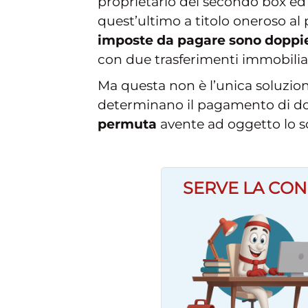
proprietario del secondo box ed 
quest’ultimo a titolo oneroso al
imposte da pagare sono doppi
con due trasferimenti immobili
Ma questa non è l’unica soluzion
determinano il pagamento di do
permuta
avente ad oggetto lo s
SERVE LA CON