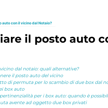
auto con il vicino dal Notaio?
vicino dal notaio: quali alternative?
ere il posto auto del vicino
tto di permuta per lo scambio di due box dal n
i box auto
 pertinenzialità per i box auto: quando è possibi
uta avente ad oggetto due box privati