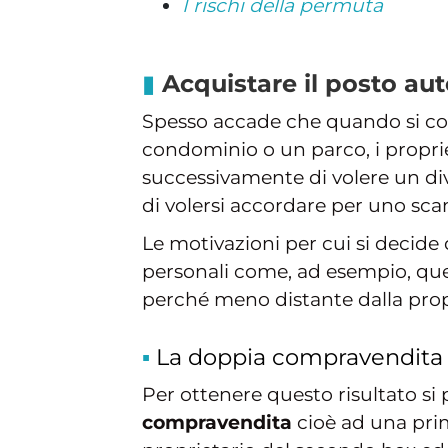
I rischi della permuta
Acquistare il posto aut
Spesso accade che quando si c
condominio o un parco, i propri
successivamente di volere un div
di volersi accordare per uno sca
Le motivazioni per cui si decide
personali come, ad esempio, quest
perché meno distante dalla propri
La doppia compravendita 
Per ottenere questo risultato si 
compravendita
cioè ad una prim