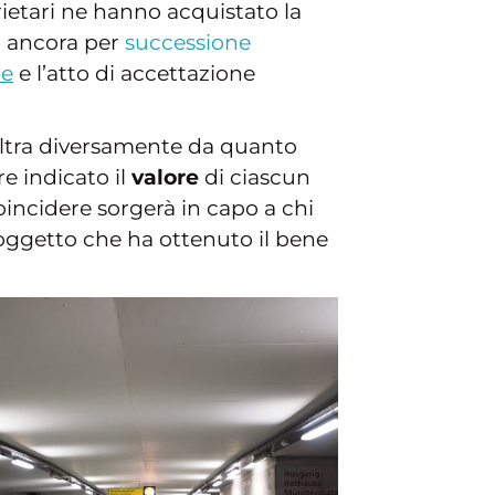
prietari ne hanno acquistato la
 ancora per
successione
ne
e l’atto di accettazione
'altra diversamente da quanto
e indicato il
valore
di ciascun
incidere sorgerà in capo a chi
 soggetto che ha ottenuto il bene