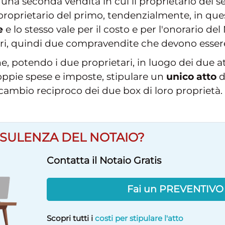
una seconda vendita in cui il proprietario del s
 proprietario del primo, tendenzialmente, in qu
e
e lo stesso vale per il costo e per l'onorario de
ari, quindi due compravendite che devono ess
e, potendo i due proprietari, in luogo dei due at
ppie spese e imposte, stipulare un
unico atto
d
cambio reciproco dei due box di loro proprietà.
SULENZA DEL NOTAIO?
Contatta il Notaio Gratis
Fai un PREVENTIV
Scopri tutti i
costi per stipulare l'atto