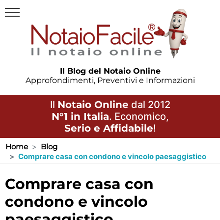
Il Blog del Notaio Online
Approfondimenti, Preventivi e Informazioni
Il
Notaio Online
dal 2012
N°1 in Italia
. Economico,
Serio e Affidabile
!
Home
Blog
Comprare casa con condono e vincolo paesaggistico
comprare casa con
condono e vincolo
paesaggistico