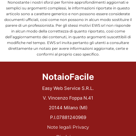
Nonostante i nostri sforzi per fornire approfondimenti aggiornati e
semplici su argomenti complessi, le informazioni riportate in questo
articolo sono a carattere generico e non possono essere considerate
documenti ufficiali, così come non possono in alcun modo sostituire il
parere di un professionista. Per gli stessi motivi EWS srl non risponde
in alcun modo della correttezza di quanto riportato, così come
dell’aggiornamento dei contenuti, in quanto argomenti suscettibili di
modifiche nel tempo. EWS srl invita pertanto gli utenti a consultare
direttamente un notaio per avere informazioni aggiornate, certe e
conformi al proprio caso specifico.
NotaioFacile
Easy Web Service S.R.L.
V. Vincenzo Foppa N.41
20144 Milano (MI)
P.I.07881240969
Note legali
Privacy