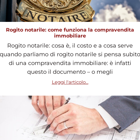
Rogito notarile: come funziona la compravendita
immobiliare
Rogito notarile: cosa è, il costo e a cosa serve
quando parliamo di rogito notarile si pensa subit
di una compravendita immobiliare: è infatti
questo il documento – o megli
Leggi l'articolo...