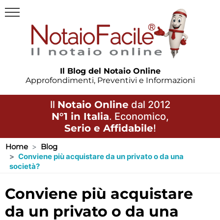
Il Blog del Notaio Online
Approfondimenti, Preventivi e Informazioni
Il
Notaio Online
dal 2012
N°1 in Italia
. Economico,
Serio e Affidabile
!
Home
Blog
Conviene più acquistare da un privato o da una
società?
conviene più acquistare
da un privato o da una