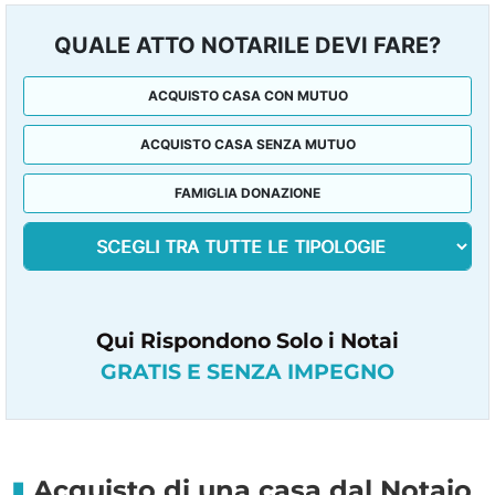
QUALE ATTO NOTARILE DEVI FARE?
ACQUISTO CASA CON MUTUO
ACQUISTO CASA SENZA MUTUO
FAMIGLIA DONAZIONE
Qui Rispondono Solo i Notai
GRATIS E SENZA IMPEGNO
Acquisto di una casa dal Notaio