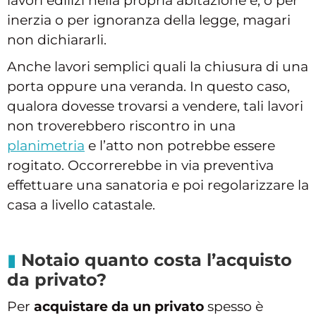
lavori edilizi nella propria abitazione e, o per
inerzia o per ignoranza della legge, magari
non dichiararli.
Anche lavori semplici quali la chiusura di una
porta oppure una veranda. In questo caso,
qualora dovesse trovarsi a vendere, tali lavori
non troverebbero riscontro in una
planimetria
e l’atto non potrebbe essere
rogitato. Occorrerebbe in via preventiva
effettuare una sanatoria e poi regolarizzare la
casa a livello catastale.
Notaio quanto costa l’acquisto
da privato?
Per
acquistare da un privato
spesso è