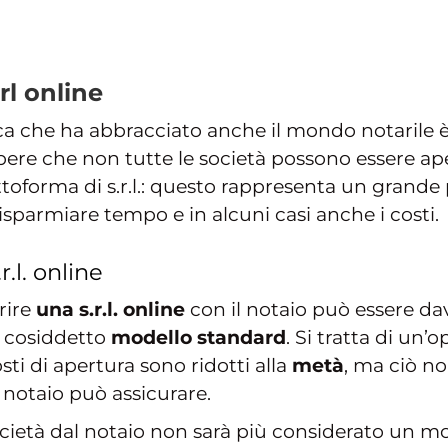
l online
ca che ha abbracciato anche il mondo notarile è 
pere che non tutte le società possono essere ap
ttoforma di s.r.l.: questo rappresenta un grande 
isparmiare tempo e in alcuni casi anche i costi.
.l. online
rire
una s.r.l. online
con il notaio può essere da
 cosiddetto
modello standard
. Si tratta di un
ti di apertura sono ridotti alla
metà
, ma ciò no
 notaio può assicurare.
ocietà dal notaio non sarà più considerato un