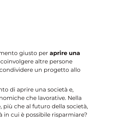
momento giusto per
aprire una
i coinvolgere altre persone
 condividere un progetto allo
to di aprire una società e,
conomiche che lavorative. Nella
più che al futuro della società,
à in cui è possibile risparmiare?