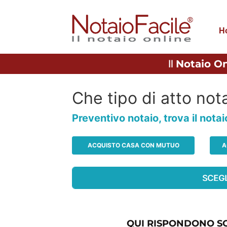
H
Il
Notaio On
Che tipo di atto nota
Preventivo notaio, trova il nota
ACQUISTO CASA CON MUTUO
A
QUI RISPONDONO SO