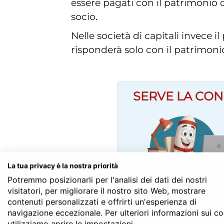
essere pagati con il patrimonio d
socio.
Nelle società di capitali invece i
risponderà solo con il patrimonio 
SERVE LA CON
La tua privacy è la nostra priorità
Potremmo posizionarli per l'analisi dei dati dei nostri
visitatori, per migliorare il nostro sito Web, mostrare
contenuti personalizzati e offrirti un'esperienza di
navigazione eccezionale. Per ulteriori informazioni sui c
utilizziamo aprire le impostazioni.