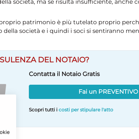
ella società, ma se risulta insufficiente, anche 
l proprio patrimonio è più tutelato proprio perchè
della società e i quindi i soci si sentiranno men
SULENZA DEL NOTAIO?
Contatta il Notaio Gratis
Fai un PREVENTIV
Scopri tutti i
costi per stipulare l'atto
ookie