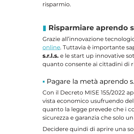
risparmio.
Risparmiare aprendo sr
Grazie all’innovazione tecnologi
online
. Tuttavia è importante sa
s.r.l.s.
e le start up innovative so
quanto consente ai cittadini di r
Pagare la metà aprendo s.r
Con il Decreto MISE 155/2022 ap
vista economico usufruendo del
quanto la legge prevede che i cos
sicurezza e garanzia che solo un
Decidere quindi di aprire una s