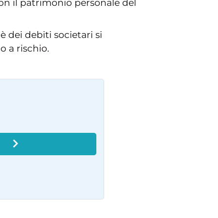
con il patrimonio personale del
 dei debiti societari si
o a rischio.
O