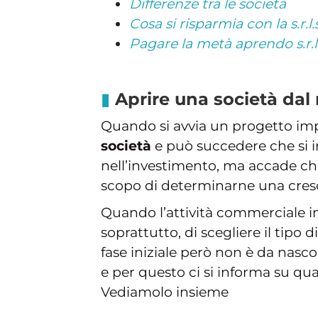
Differenze tra le società
Cosa si risparmia con la s.r.l.s
Pagare la metà aprendo s.r.l
Aprire una società dal
Quando si avvia un progetto imp
società
e può succedere che si in
nell’investimento, ma accade che
scopo di determinarne una cresc
Quando l’attività commerciale im
soprattutto, di scegliere il tipo
fase iniziale però non è da nasco
e per questo ci si informa su qual
Vediamolo insieme