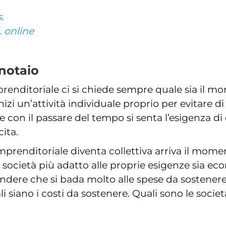
.
. online
 notaio
renditoriale ci si chiede sempre quale sia il 
izi un’attività individuale proprio per evitare d
 con il passare del tempo si senta l’esigenza di
ita.
prenditoriale diventa collettiva arriva il momen
 di società più adatto alle proprie esigenze sia e
ndere che si bada molto alle spese da sostenere, 
i siano i costi da sostenere. Quali sono le societ