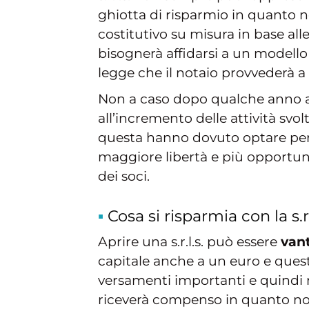
ghiotta di risparmio in quanto no
costitutivo su misura in base all
bisognerà affidarsi a un modello
legge che il notaio provvederà a
Non a caso dopo qualche anno 
all’incremento delle attività svol
questa hanno dovuto optare per il
maggiore libertà e più opportunit
dei soci.
Cosa si risparmia con la s.r.
Aprire una s.r.l.s. può essere
van
capitale anche a un euro e quest
versamenti importanti e quindi n
riceverà compenso in quanto non 