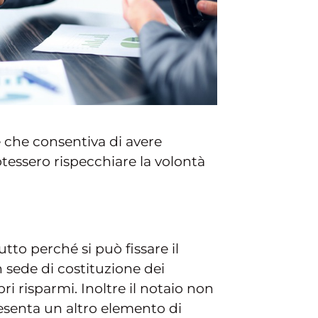
e che consentiva di avere
otessero rispecchiare la volontà
tto perché si può fissare il
 sede di costituzione dei
 risparmi. Inoltre il notaio non
resenta un altro elemento di