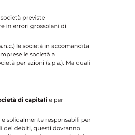
 società previste
 in errori grossolani di
s.n.c.) le società in accomandita
mprese le società a
società per azioni (s.p.a.). Ma quali
ocietà di capitali
e per
te e solidalmente responsabili per
li dei debiti, questi dovranno