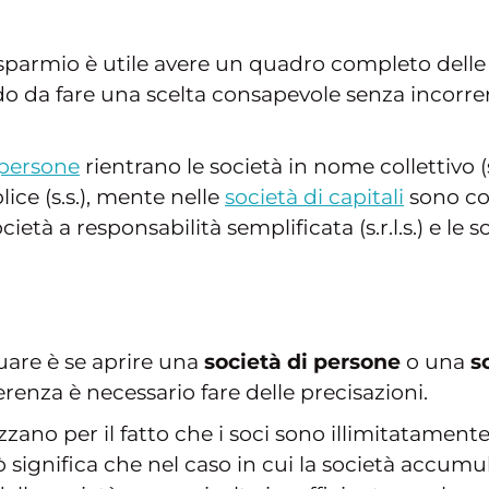
risparmio è utile avere un quadro completo delle
o da fare una scelta consapevole senza incorrere
 persone
rientrano le società in nome collettivo (
lice (s.s.), mente nelle
società di capitali
sono co
società a responsabilità semplificata (s.r.l.s.) e le 
uare è se aprire una
società di persone
o una
s
renza è necessario fare delle precisazioni.
izzano per il fatto che i soci sono illimitatamen
ciò significa che nel caso in cui la società accumu