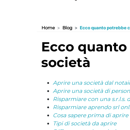
Home
Blog
Ecco quanto potrebbe co
ecco quanto potrebbe costarti aprire una
società
Aprire una società dal notai
Aprire una società di perso
Risparmiare con una s.r.l.s. 
Risparmiare aprendo srl onl
Cosa sapere prima di aprire
Tipi di società da aprire