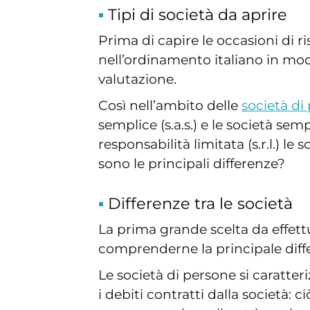
Tipi di società da aprire
Prima di capire le occasioni di 
nell’ordinamento italiano in mod
valutazione.
Così nell’ambito delle
società di
semplice (s.a.s.) e le società semp
responsabilità limitata (s.r.l.) le 
sono le principali differenze?
Differenze tra le società
La prima grande scelta da effett
comprenderne la principale diffe
Le società di persone si caratter
i debiti contratti dalla società: 