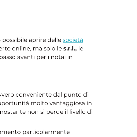
possibile aprire delle
società
erte online, ma solo le
s.r.l.,
le
passo avanti per i notai in
vvero conveniente dal punto di
’opportunità molto vantaggiosa in
nostante non si perde il livello di
 momento particolarmente