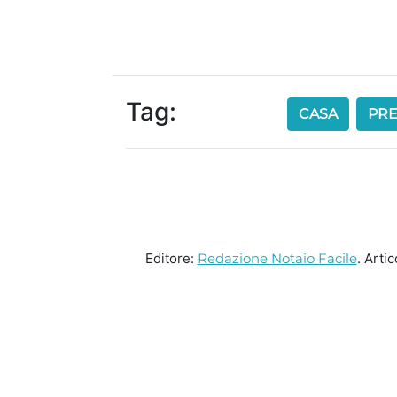
Tag:
CASA
PRE
Editore:
Redazione Notaio Facile
. Arti