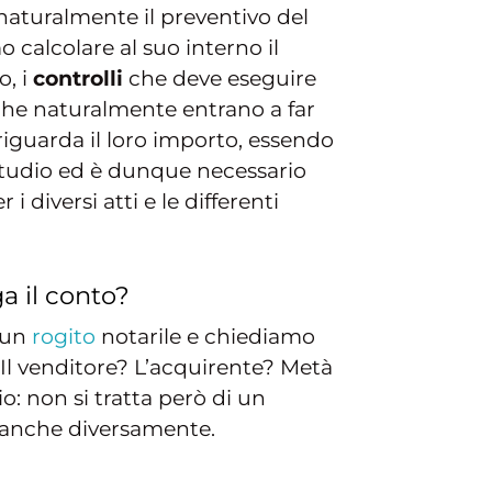
naturalmente il preventivo del
 calcolare al suo interno il
o, i
controlli
che deve eseguire
i che naturalmente entrano a far
iguarda il loro importo, essendo
a studio ed è dunque necessario
diversi atti e le differenti
ga il conto?
 un
rogito
notarile e chiediamo
. Il venditore? L’acquirente? Metà
o: non si tratta però di un
e anche diversamente.