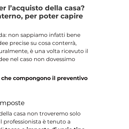
r l’acquisto della casa?
terno, per poter capire
a: non sappiamo infatti bene
dee precise su cosa conterrà,
uralmente, è una volta ricevuto il
 idee nel caso non dovessimo
li che compongono il preventivo
e imposte
o della casa non troveremo solo
l professionista è tenuto a