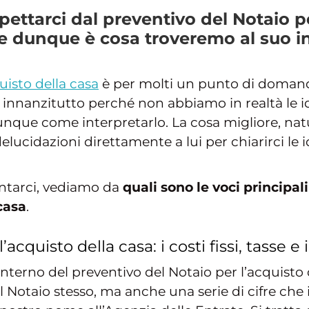
ttarci dal preventivo del Notaio pe
e dunque è cosa troveremo al suo in
uisto della casa
è per molti un punto di domand
 innanzitutto perché non abbiamo in realtà le i
dunque come interpretarlo. La cosa migliore, nat
elucidazioni direttamente a lui per chiarirci le
ientarci, vediamo da
quali sono le voci principa
casa
.
’acquisto della casa: i costi fissi, tasse 
’interno del preventivo del Notaio per l’acquist
 Notaio stesso, ma anche una serie di cifre che i