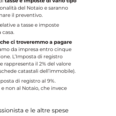
di
tasse e imposte di vario tipo
onalità del Notaio e saranno
are il preventivo.
relative a tasse e imposte
a casa.
li che ci troveremmo a pagare
iamo da impresa entro cinque
ione. L’Imposta di registro
 rappresenta il 2% del valore
 schede catastali dell’immobile).
mposta di registro al 9%.
 e non al Notaio, che invece
ssionista e le altre spese