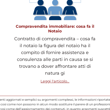
Compravendita immobiliare: cosa fa il
Notaio
Contratto di compravendita – cosa fa
il notaio la figura del notaio ha il
compito di fornire assistenza e
consulenza alle parti in causa se si
trovano a dover affrontare atti di
natura gi
Leggi l'articolo...
enti aggiornati e semplici su argomenti complessi, le informazioni riportate
così come non possono in alcun modo sostituire il parere di un professionis
 così come dell’aggiornamento dei contenuti, in quanto argomenti suscettibi