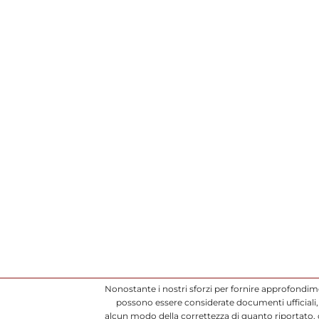
Nonostante i nostri sforzi per fornire approfondim
possono essere considerate documenti ufficiali, 
alcun modo della correttezza di quanto riportato,