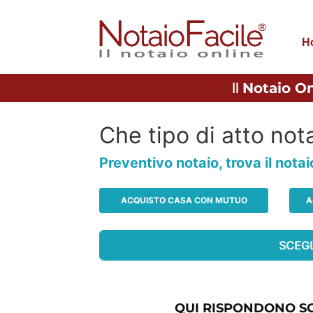
H
Il
Notaio On
Che tipo di atto nota
Preventivo notaio, trova il nota
ACQUISTO CASA CON MUTUO
A
QUI RISPONDONO SO