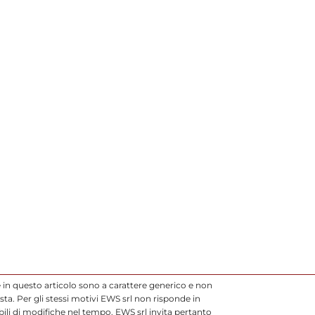
 in questo articolo sono a carattere generico e non
ta. Per gli stessi motivi EWS srl non risponde in
li di modifiche nel tempo. EWS srl invita pertanto