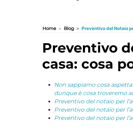
Home
Blog
Preventivo del Notaio pe
preventivo del notaio per l’acquisto della
casa: cosa p
Non sappiamo cosa aspettarci
dunque è cosa troveremo al s
Preventivo del notaio per l’ac
Preventivo del notaio per l’ac
Preventivo del notaio per l’a