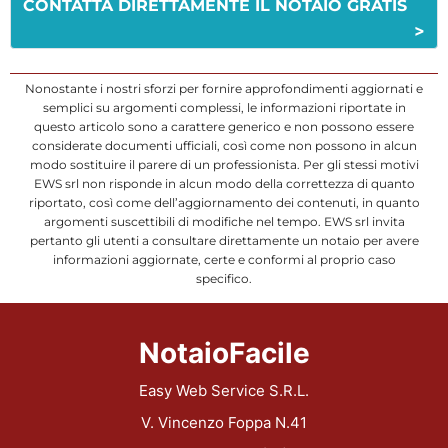
CONTATTA DIRETTAMENTE IL NOTAIO GRATIS
>
Nonostante i nostri sforzi per fornire approfondimenti aggiornati e
semplici su argomenti complessi, le informazioni riportate in
questo articolo sono a carattere generico e non possono essere
considerate documenti ufficiali, così come non possono in alcun
modo sostituire il parere di un professionista. Per gli stessi motivi
EWS srl non risponde in alcun modo della correttezza di quanto
riportato, così come dell’aggiornamento dei contenuti, in quanto
argomenti suscettibili di modifiche nel tempo. EWS srl invita
pertanto gli utenti a consultare direttamente un notaio per avere
informazioni aggiornate, certe e conformi al proprio caso
specifico.
NotaioFacile
Easy Web Service S.R.L.
V. Vincenzo Foppa N.41