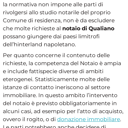
la normativa non impone alle parti di
rivolgersi allo studio notarile del proprio
Comune di residenza, non è da escludere
che molte richieste al
notaio di Qualiano
possano giungere dai paesi limitrofi
dell’hinterland napoletano.
Per quanto concerne il contenuto delle
richieste, la competenza del Notaio è ampia
e include fattispecie diverse di ambiti
eterogenei. Statisticamente molte delle
istanze di contatto ineriscono al settore
immobiliare. In questo ambito l’intervento
del notaio è previsto obbligatoriamente in
alcuni casi, ad esempio per l’atto di acquisto,
ovvero il rogito, o di
donazione immobiliare
.
Le parti potrebbero anche decidere di