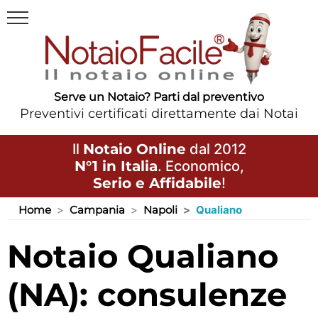
Serve un Notaio? Parti dal preventivo
Preventivi certificati direttamente dai Notai
Il
Notaio Online
dal 2012
N°1 in Italia
. Economico,
Serio e Affidabile
!
Home
Campania
Napoli
Qualiano
Notaio Qualiano
(NA): consulenze