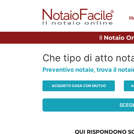
H
Il
Notaio On
Che tipo di atto nota
Preventivo notaio, trova il nota
ACQUISTO CASA CON MUTUO
A
QUI RISPONDONO SO