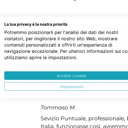
La tua privacy è la nostra priorità
Potremmo posizionarli per l'analisi dei dati dei nostri
visitatori, per migliorare il nostro sito Web, mostrare
contenuti personalizzati e offrirti un'esperienza di
navigazione eccezionale. Per ulteriori informazioni sui c
utilizziamo aprire le impostazioni.
commenti per: commento notaio facile
Accetta i cookie
opinioni
Impostazioni
Tommaso M.
Sevizio Puntuale, professionale, P
Italia, funzionasse così, avremmo