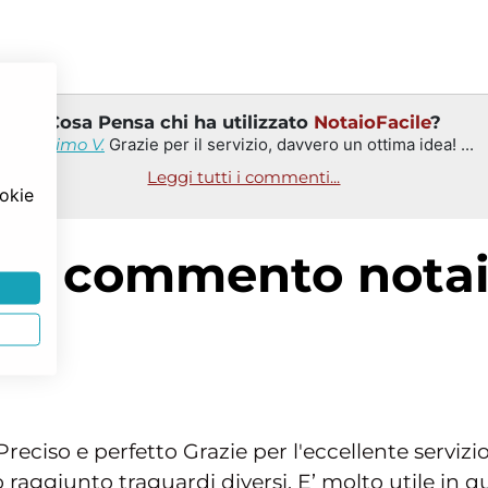
Cosa Pensa chi ha utilizzato
NotaioFacile
?
Massimo V.
Grazie per il servizio, davvero un ottima idea! ...
Leggi tutti i commenti...
ookie
reciso e perfetto Grazie per l'eccellente servizio 
 raggiunto traguardi diversi. E’ molto utile in 