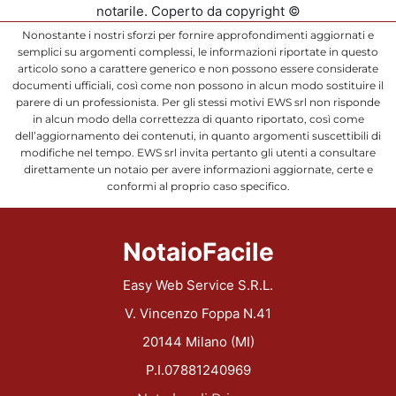
notarile. Coperto da copyright ©
Nonostante i nostri sforzi per fornire approfondimenti aggiornati e
semplici su argomenti complessi, le informazioni riportate in questo
articolo sono a carattere generico e non possono essere considerate
documenti ufficiali, così come non possono in alcun modo sostituire il
parere di un professionista. Per gli stessi motivi EWS srl non risponde
in alcun modo della correttezza di quanto riportato, così come
dell’aggiornamento dei contenuti, in quanto argomenti suscettibili di
modifiche nel tempo. EWS srl invita pertanto gli utenti a consultare
direttamente un notaio per avere informazioni aggiornate, certe e
conformi al proprio caso specifico.
NotaioFacile
Easy Web Service S.R.L.
V. Vincenzo Foppa N.41
20144 Milano (MI)
P.I.07881240969