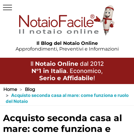
Il Blog del Notaio Online
Approfondimenti, Preventivi e Informazioni
Il
Notaio Online
dal 2012
N°1 in Italia
. Economico,
Serio e Affidabile
!
Home
Blog
Acquisto seconda casa al mare: come funziona e ruolo
del Notaio
acquisto seconda casa al
mare: come funziona e