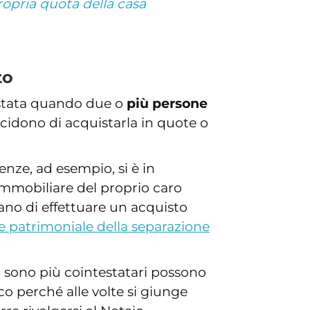
ropria quota della casa
to
estata quando due o
più persone
cidono di acquistarla in quote o
nze, ad esempio, si è in
mmobiliare del proprio caro
ano di effettuare un acquisto
 patrimoniale della separazione
i sono più cointestatari possono
co perché alle volte si giunge