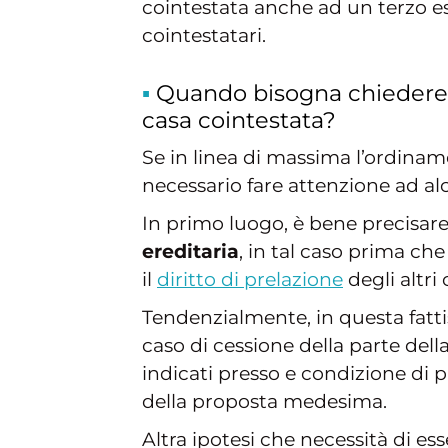
cointestata anche ad un terzo es
cointestatari.
Quando bisogna chiedere ag
casa cointestata?
Se in linea di massima l’ordiname
necessario fare attenzione ad al
In primo luogo, è bene precisare
ereditaria
, in tal caso prima che
il
diritto di prelazione
degli altri 
Tendenzialmente, in questa fatt
caso di cessione della parte de
indicati presso e condizione di 
della proposta medesima.
Altra ipotesi che necessità di es