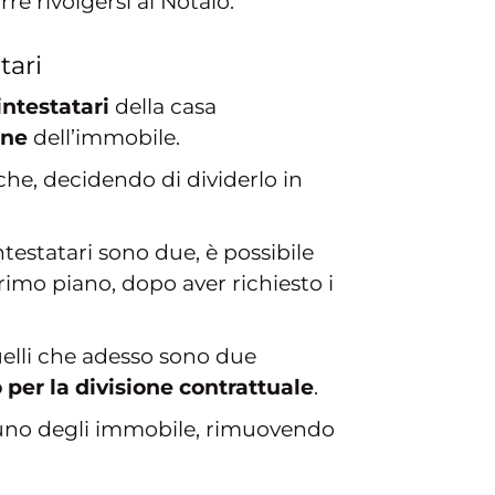
rre rivolgersi al Notaio.
tari
intestatari
della casa
one
dell’immobile.
che, decidendo di dividerlo in
ntestatari sono due, è possibile
rimo piano, dopo aver richiesto i
elli che adesso sono due
 per la divisione contrattuale
.
i uno degli immobile, rimuovendo