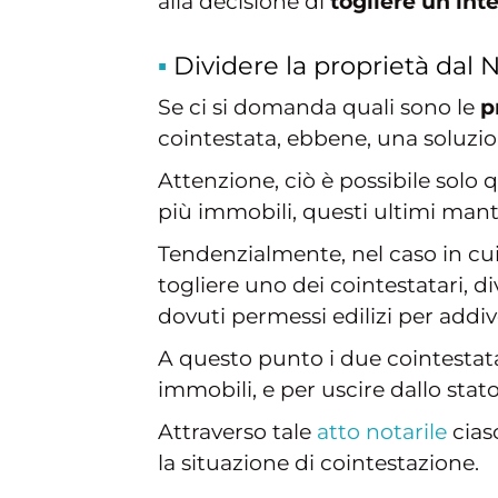
alla decisione di
togliere un int
Dividere la proprietà dal N
Se ci si domanda quali sono le
p
cointestata, ebbene, una soluzi
Attenzione, ciò è possibile solo 
più immobili, questi ultimi man
Tendenzialmente, nel caso in cui 
togliere uno dei cointestatari, d
dovuti permessi edilizi per addiv
A questo punto i due cointestat
immobili, e per uscire dallo stat
Attraverso tale
atto notarile
cias
la situazione di cointestazione.