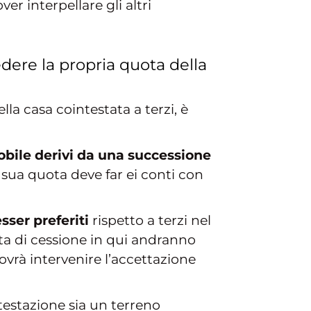
r interpellare gli altri
dere la propria quota della
la casa cointestata a terzi, è
obile derivi da una successione
a sua quota deve far ei conti con
esser preferiti
rispetto a terzi nel
ta di cessione in qui andranno
vrà intervenire l’accettazione
ntestazione sia un terreno