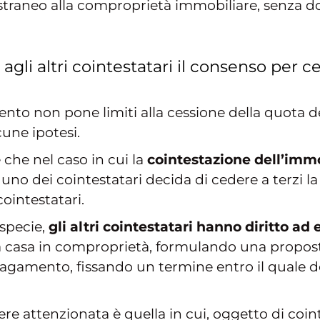
traneo alla comproprietà immobiliare, senza dove
li altri cointestatari il consenso per ce
nto non pone limiti alla cessione della quota del
cune ipotesi.
 che nel caso in cui la
cointestazione dell’imm
 uno dei cointestatari decida di cedere a terzi l
cointestatari.
ispecie,
gli altri cointestatari hanno diritto ad 
lla casa in comproprietà, formulando una propos
pagamento, fissando un termine entro il quale do
sere attenzionata è quella in cui, oggetto di coi