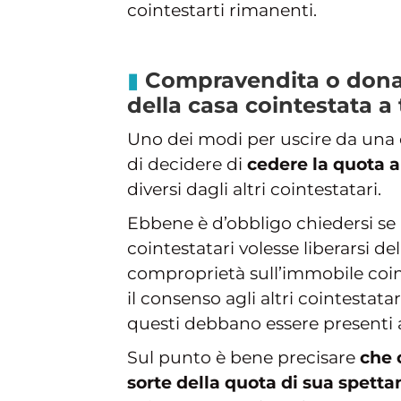
cointestarti rimanenti.
Compravendita o dona
della casa cointestata a 
Uno dei modi per uscire da una 
di decidere di
cedere la quota a
diversi dagli altri cointestatari.
Ebbene è d’obbligo chiedersi se 
cointestatari volesse liberarsi de
comproprietà sull’immobile coi
il consenso agli altri cointestat
questi debbano essere presenti 
Sul punto è bene precisare
che 
sorte della quota di sua spetta