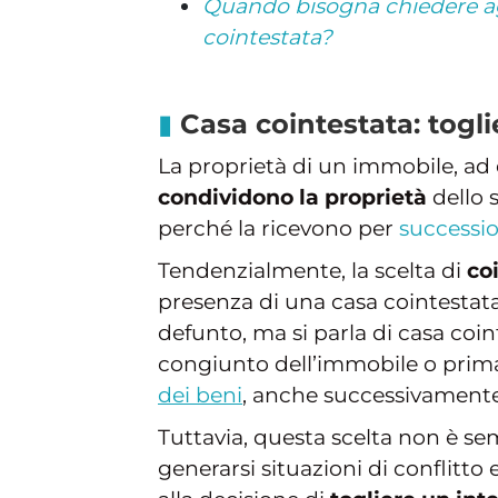
Quando bisogna chiedere agli
cointestata?
Casa cointestata: togli
La proprietà di un immobile, ad
condividono la proprietà
dello 
perché la ricevono per
successi
Tendenzialmente, la scelta di
co
presenza di una casa cointestat
defunto, ma si parla di casa coi
congiunto dell’immobile o prima 
dei beni
, anche successivamente
Tuttavia, questa scelta non è se
generarsi situazioni di conflitto