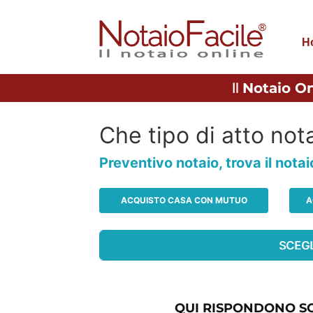
H
Il
Notaio On
Che tipo di atto nota
Preventivo notaio, trova il nota
ACQUISTO CASA CON MUTUO
A
QUI RISPONDONO SO