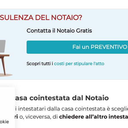
SULENZA DEL NOTAIO?
Contatta il Notaio Gratis
Fai un PREVENTIV
Scopri tutti i
costi per stipulare l'atto
lla casa cointestata dal Notaio
egli intestatari dalla casa cointestata è scegli
rietari
o, viceversa, di
chiedere all’altro intest
ookie