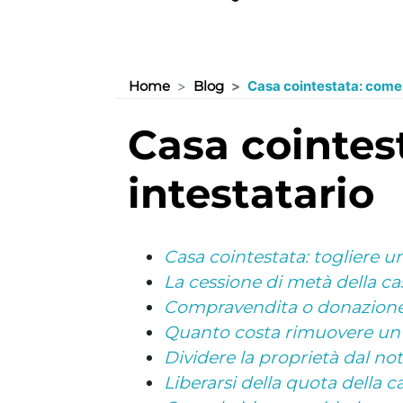
Home
Blog
Casa cointestata: come 
casa cointestata: come rimuovere un
intestatario
Casa cointestata: togliere un
La cessione di metà della ca
Compravendita o donazione d
Quanto costa rimuovere un i
Dividere la proprietà dal not
Liberarsi della quota della 