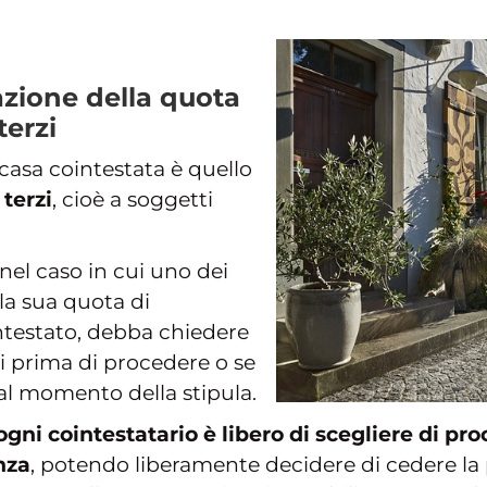
zione della quota
terzi
casa cointestata è quello
 terzi
, cioè a soggetti
nel caso in cui uno dei
lla sua quota di
ntestato, debba chiedere
ari prima di procedere o se
al momento della stipula.
ogni cointestatario è libero di scegliere di p
nza
, potendo liberamente decidere di cedere la 