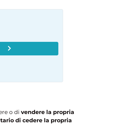
O
ere o di
vendere la propria
atario di cedere la propria