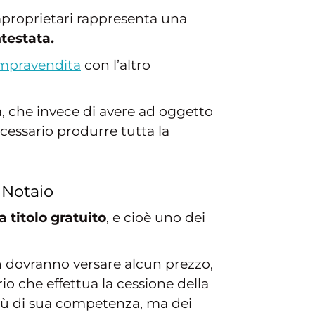
omproprietari rappresenta una
testata.
mpravendita
con l’altro
, che invece di avere ad oggetto
ecessario produrre tutta la
 Notaio
 titolo gratuito
, e cioè uno dei
n dovranno versare alcun prezzo,
io che effettua la cessione della
ù di sua competenza, ma dei