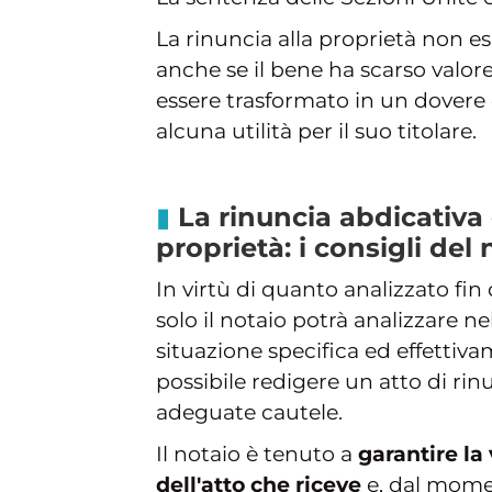
La rinuncia alla proprietà non e
anche se il bene ha scarso valore 
essere trasformato in un dovere 
alcuna utilità per il suo titolare.
La rinuncia abdicativa d
proprietà: i consigli del 
In virtù di quanto analizzato fin 
solo il notaio potrà analizzare ne
situazione specifica ed effettiv
possibile redigere un atto di rin
adeguate cautele.
Il notaio è tenuto a
garantire la 
dell'atto che riceve
e, dal mome