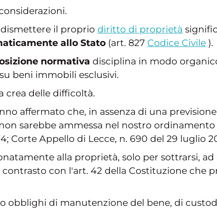
considerazioni.
 dismettere il proprio
diritto di proprietà
signifi
maticamente allo Stato
(art. 827
Codice Civile
).
osizione normativa
disciplina in modo organico
 su beni immobili esclusivi.
crea delle difficoltà.
no affermato che, in assenza di una previsione 
 non sarebbe ammessa nel nostro ordinamento gi
4; Corte Appello di Lecce, n. 690 del 29 luglio 2
atamente alla proprietà, solo per sottrarsi, ad
 contrasto con l'art. 42 della Costituzione che p
anno obblighi di manutenzione del bene, di cust