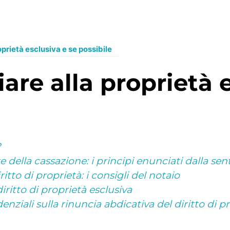
prietà esclusiva e se possibile
?
te della cassazione: i principi enunciati dalla se
itto di proprietà: i consigli del notaio
diritto di proprietà esclusiva
ziali sulla rinuncia abdicativa del diritto di pr