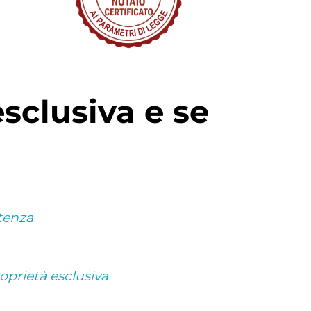
ntenza
oprietà esclusiva