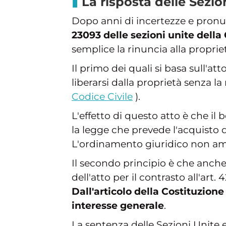
La risposta delle Sezio
Dopo anni di incertezze e pronunc
23093 delle sezioni unite della
semplice la rinuncia alla proprie
Il primo dei quali si basa sull'att
liberarsi dalla proprietà senza 
Codice Civile
).
L'effetto di questo atto è che il 
la legge che prevede l'acquisto d
L'ordinamento giuridico non amm
Il secondo principio è che anche 
dell'atto per il contrasto all'art
Dall'articolo della Costituzione
interesse generale
.
La sentenza delle Sezioni Unite