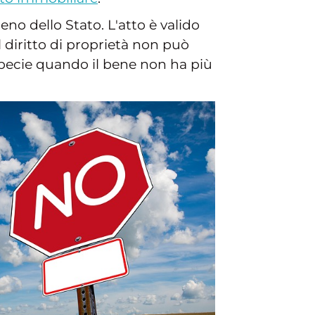
no dello Stato. L'atto è valido
l diritto di proprietà non può
 specie quando il bene non ha più