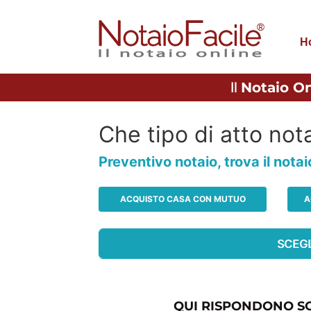
H
Il
Notaio On
Che tipo di atto nota
Preventivo notaio, trova il nota
ACQUISTO CASA CON MUTUO
A
QUI RISPONDONO SO