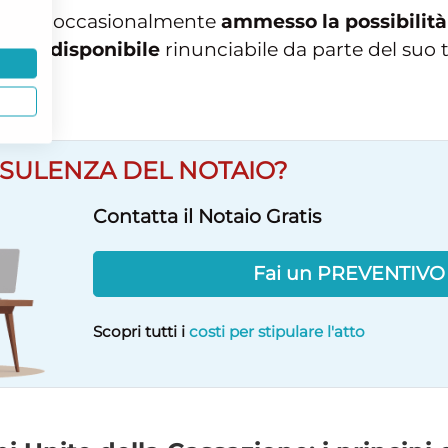
e hanno occasionalmente
ammesso la possibilità 
niale disponibile
rinunciabile da parte del suo t
22).
SULENZA DEL NOTAIO?
Contatta il Notaio Gratis
Fai un PREVENTIV
Scopri tutti i
costi per stipulare l'atto