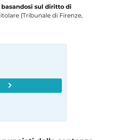
basandosi sul diritto di
itolare (Tribunale di Firenze,
O