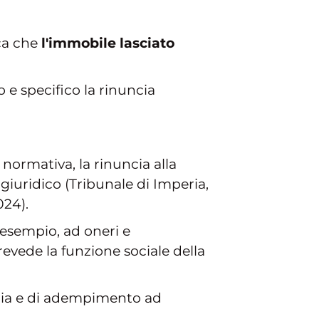
ca che
l'immobile lasciato
 e specifico la rinuncia
normativa, la rinuncia alla
uridico (Tribunale di Imperia,
024).
 esempio, ad oneri e
revede la funzione sociale della
odia e di adempimento ad