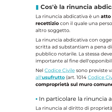
Cos'è la rinuncia abdic
La rinuncia abdicativa è un
atto
recettizio
con il quale una perso
altro soggetto.
La rinuncia abdicativa con ogget
scritta ad substantiam a pena di 
pubblico notarile. La stessa deve
importante al fine dell'opponibilit
Nel
Codice Civile
sono previste va
all'
usufrutto
(art. 1014
Codice Civ
comproprietà sul muro comun
In particolare la rinuncia a
La rinuncia al diritto di proprie