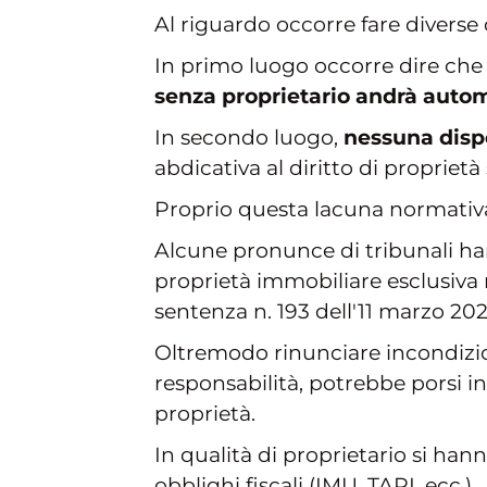
Al riguardo occorre fare diverse 
In primo luogo occorre dire che
senza proprietario andrà auto
In secondo luogo,
nessuna disp
abdicativa al diritto di proprietà
Proprio questa lacuna normativa 
Alcune pronunce di tribunali han
proprietà immobiliare esclusiva
sentenza n. 193 dell'11 marzo 202
Oltremodo rinunciare incondizion
responsabilità, potrebbe porsi in
proprietà.
In qualità di proprietario si h
obblighi fiscali (IMU, TARI, ecc.).