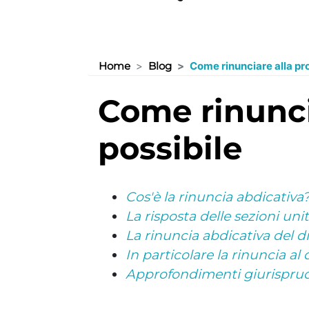
Home
Blog
Come rinunciare alla pro
come rinunciare alla proprietà esclusiva e se
possibile
Cos'è la rinuncia abdicativa
La risposta delle sezioni uni
La rinuncia abdicativa del dir
In particolare la rinuncia al 
Approfondimenti giurispruden