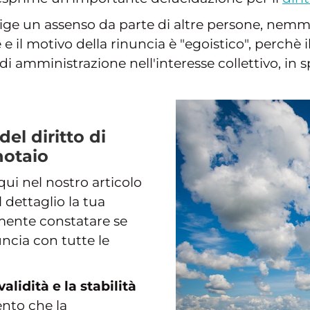
sige un assenso da parte di altre persone, nemme
e il motivo della rinuncia è "egoistico", perchè i
di amministrazione nell'interesse collettivo, in
el diritto di
notaio
qui nel nostro articolo
l dettaglio la tua
amente constatare se
uncia con tutte le
validità e la stabilità
nto che la