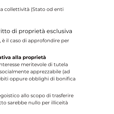
 collettività (Stato od enti
itto di proprietà esclusiva
è il caso di approfondire per
ativa alla proprietà
nteresse meritevole di tutela
 socialmente apprezzabile (ad
biti oppure obblighi di bonifica
oistico allo scopo di trasferire
atto sarebbe nullo per illiceità