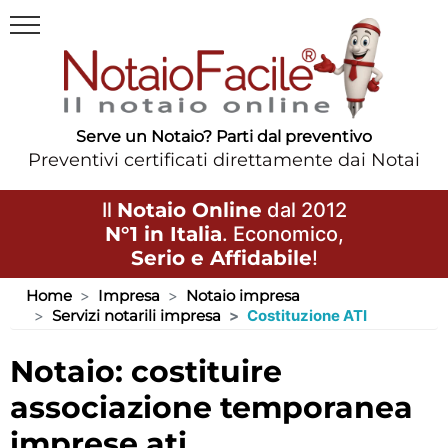
Serve un Notaio? Parti dal preventivo
Preventivi certificati direttamente dai Notai
Il
Notaio Online
dal 2012
N°1 in Italia
. Economico,
Serio e Affidabile
!
Home
Impresa
Notaio impresa
Servizi notarili impresa
Costituzione ATI
notaio: costituire
associazione temporanea
imprese ati