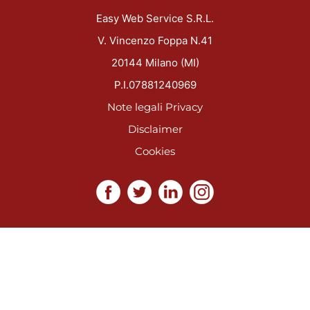
Easy Web Service S.R.L.
V. Vincenzo Foppa N.41
20144 Milano (MI)
P.I.07881240969
Note legali
Privacy
Disclaimer
Cookies