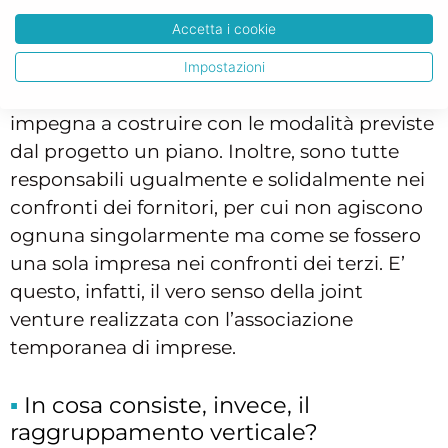
assume la responsabilità di realizzare una
parte dell’opera.
Accetta i cookie
Ad esempio, l’
appalto
riguarda la
Impostazioni
costruzione di una palazzina, ogni impresa si
impegna a costruire con le modalità previste
dal progetto un piano. Inoltre, sono tutte
responsabili ugualmente e solidalmente nei
confronti dei fornitori, per cui non agiscono
ognuna singolarmente ma come se fossero
una sola impresa nei confronti dei terzi. E’
questo, infatti, il vero senso della joint
venture realizzata con l’associazione
temporanea di imprese.
In cosa consiste, invece, il
raggruppamento verticale?