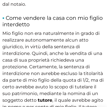
dal notaio.
Come vendere la casa con mio figlio
interdetto
Mio figlio non era naturalmente in grado di
realizzare autonomamente alcun atto
giuridico, in virtù della sentenza di
interdizione. Quindi, anche la vendita di una
casa di sua proprietà richiedeva una
protezione. Certamente, la sentenza di
interdizione non avrebbe escluso la titolarità
da parte di mio figlio della quota di 1/2, ma di
certo avrebbe avuto lo scopo di tutelare il
suo patrimonio, mediante la nomina di un
soggetto detto
tutore
, il quale avrebbe agito
in nome e per conto di mio figlio. Il tutore