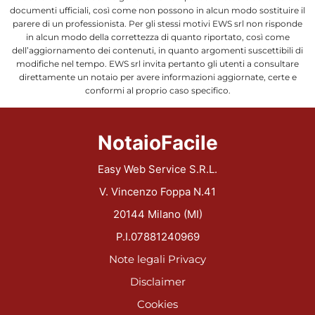
documenti ufficiali, così come non possono in alcun modo sostituire il
parere di un professionista. Per gli stessi motivi EWS srl non risponde
in alcun modo della correttezza di quanto riportato, così come
dell’aggiornamento dei contenuti, in quanto argomenti suscettibili di
modifiche nel tempo. EWS srl invita pertanto gli utenti a consultare
direttamente un notaio per avere informazioni aggiornate, certe e
conformi al proprio caso specifico.
NotaioFacile
Easy Web Service S.R.L.
V. Vincenzo Foppa N.41
20144 Milano (MI)
P.I.07881240969
Note legali
Privacy
Disclaimer
Cookies