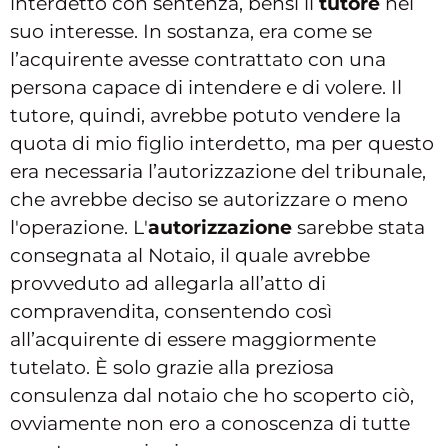
interdetto con sentenza, bensì il
tutore
nel
suo interesse. In sostanza, era come se
l’acquirente avesse contrattato con una
persona capace di intendere e di volere. Il
tutore, quindi, avrebbe potuto vendere la
quota di mio figlio interdetto, ma per questo
era necessaria l’autorizzazione del tribunale,
che avrebbe deciso se autorizzare o meno
l'operazione. L'
autorizzazione
sarebbe stata
consegnata al Notaio, il quale avrebbe
provveduto ad allegarla all’atto di
compravendita, consentendo così
all’acquirente di essere maggiormente
tutelato. È solo grazie alla preziosa
consulenza dal notaio che ho scoperto ciò,
ovviamente non ero a conoscenza di tutte