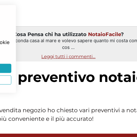
Cosa Pensa chi ha utilizzato
NotaioFacile
?
una seconda casa al mare e volevo sapere quanto mi costa come
ookie
cos ...
Leggi tutti i commenti...
r: preventivo nota
dita negozio ho chiesto vari preventivi a notai 
 più conveniente e il più accurato!