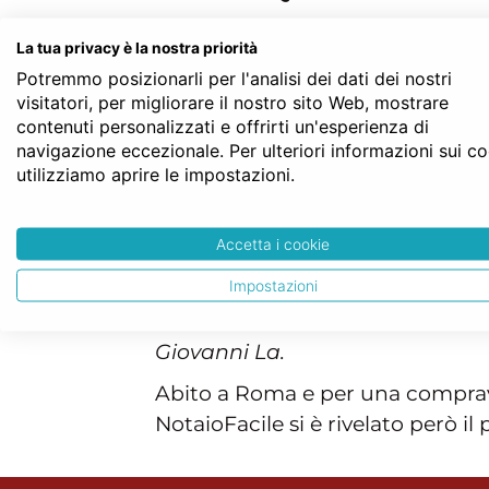
La tua privacy è la nostra priorità
Potremmo posizionarli per l'analisi dei dati dei nostri
visitatori, per migliorare il nostro sito Web, mostrare
contenuti personalizzati e offrirti un'esperienza di
Roberta T.
Sto per comprare 
navigazione eccezionale. Per ulteriori informazioni sui c
utilizziamo aprire le impostazioni.
Accetta i cookie
commenti pe
Impostazioni
Giovanni La.
Abito a Roma e per una compraven
NotaioFacile si è rivelato però il