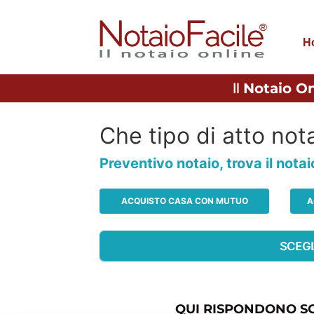
H
Il
Notaio On
Che tipo di atto nota
Preventivo notaio, trova il nota
ACQUISTO CASA CON MUTUO
A
QUI RISPONDONO SO