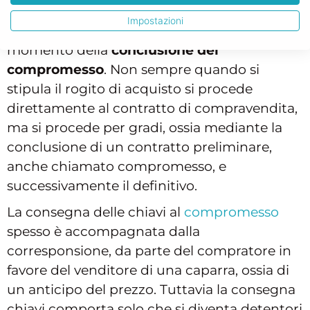
Una richiesta molto diffusa è se è possibile
Impostazioni
avere le chiavi della casa da comprare al
momento della
conclusione del
compromesso
. Non sempre quando si
stipula il rogito di acquisto si procede
direttamente al contratto di compravendita,
ma si procede per gradi, ossia mediante la
conclusione di un contratto preliminare,
anche chiamato compromesso, e
successivamente il definitivo.
La consegna delle chiavi al
compromesso
spesso è accompagnata dalla
corresponsione, da parte del compratore in
favore del venditore di una caparra, ossia di
un anticipo del prezzo. Tuttavia la consegna
chiavi comporta solo che si diventa detentori