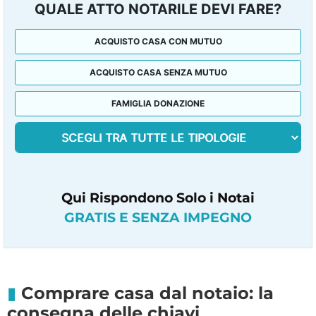
QUALE ATTO NOTARILE DEVI FARE?
ACQUISTO CASA CON MUTUO
ACQUISTO CASA SENZA MUTUO
FAMIGLIA DONAZIONE
Qui Rispondono Solo i Notai
GRATIS E SENZA IMPEGNO
Comprare casa dal notaio: la
consegna delle chiavi