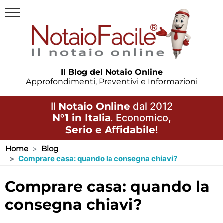
Il Blog del Notaio Online
Approfondimenti, Preventivi e Informazioni
Il
Notaio Online
dal 2012
N°1 in Italia
. Economico,
Serio e Affidabile
!
Home
Blog
Comprare casa: quando la consegna chiavi?
comprare casa: quando la
consegna chiavi?