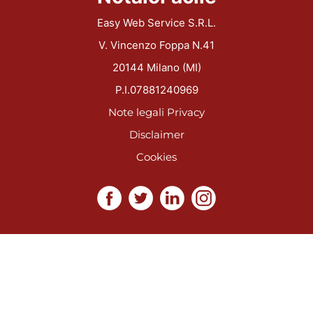
Easy Web Service S.R.L.
V. Vincenzo Foppa N.41
20144 Milano (MI)
P.I.07881240969
Note legali
Privacy
Disclaimer
Cookies